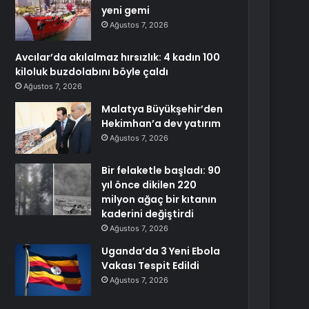
yeni gemi
Ağustos 7, 2026
Avcılar’da akılalmaz hırsızlık: 4 kadın 100
kiloluk buzdolabını böyle çaldı
Ağustos 7, 2026
Malatya Büyükşehir’den
Hekimhan’a dev yatırım
Ağustos 7, 2026
Bir felaketle başladı: 90
yıl önce dikilen 220
milyon ağaç bir kıtanın
kaderini değiştirdi
Ağustos 7, 2026
Uganda’da 3 Yeni Ebola
Vakası Tespit Edildi
Ağustos 7, 2026