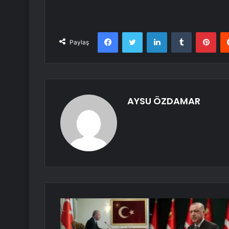
Facebook
Twitter
LinkedIn
Tumblr
Pint
Paylaş
AYSU ÖZDAMAR