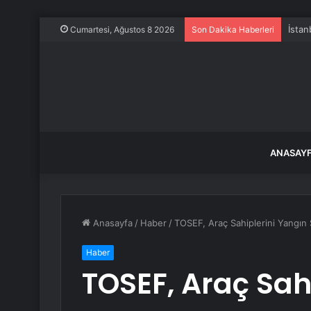
İstan
Cumartesi, Ağustos 8 2026
Son Dakika Haberleri
ANASAY
Anasayfa
/
Haber
/
TOSEF, Araç Sahiplerini Yangı
Haber
TOSEF, Araç Sah