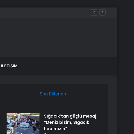
İLETIŞIM
Son Eklenen
Sığacık’tan güçlü mesaj:
“Deniz bizim, Sığacık
hepimizin”