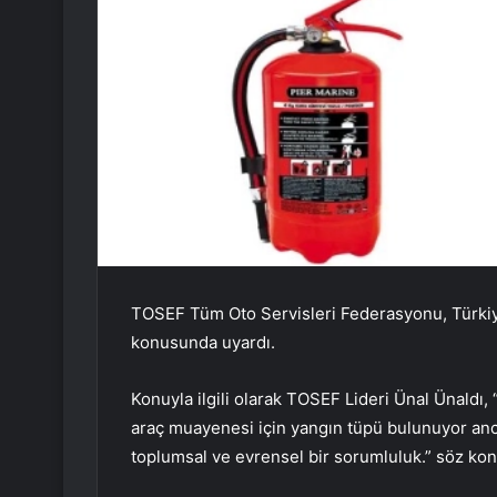
TOSEF Tüm Oto Servisleri Federasyonu, Türkiy
konusunda uyardı.
Konuyla ilgili olarak TOSEF Lideri Ünal Ünaldı
araç muayenesi için yangın tüpü bulunuyor anca
toplumsal ve evrensel bir sorumluluk.” söz ko