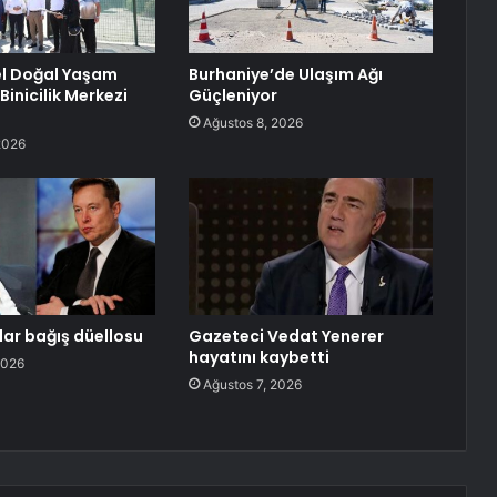
el Doğal Yaşam
Burhaniye’de Ulaşım Ağı
ı Binicilik Merkezi
Güçleniyor
Ağustos 8, 2026
2026
olar bağış düellosu
Gazeteci Vedat Yenerer
hayatını kaybetti
2026
Ağustos 7, 2026