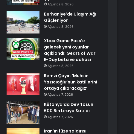
Ağustos 8, 2026
Burhaniye’de Ulaşım Ağı
Güçleniyor
Ağustos 8, 2026
Xbox Game Pass’e
gelecek yeni oyunlar
açıklandı: Gears of War:
E-Day beta ve dahası
Ağustos 8, 2026
Remzi Çayır: ‘Muhsin
Yazıcıoğlu’nun katillerini
ortaya çıkaracağız’
Ağustos 7, 2026
Kütahya’da Dev Tosun
600 Bin Liraya Satıldı
Ağustos 7, 2026
İran’ın füze saldırısı