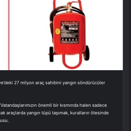
e’deki 27 milyon araç sahibini yangın söndürücüler
, “Vatandaşlarımızın önemli bir kısmında halen sadece
k araçlarda yangın tüpü taşımak, kuralların ötesinde
nusu.