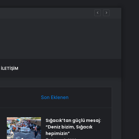
İLETIŞIM
Son Eklenen
Sığacık’tan güçlü mesaj:
“Deniz bizim, Sığacık
hepimizin”