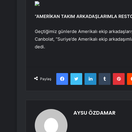
“AMERİKAN TAKIM ARKADAŞLARIMLA RES
Geçtiğimiz günlerde Amerikalı ekip arkadaşları
Canbolat, “Suriye’de Amerikalı ekip arkadaşıml
dedi.
Facebook
Twitter
LinkedIn
Tumblr
Pint
Paylaş
AYSU ÖZDAMAR