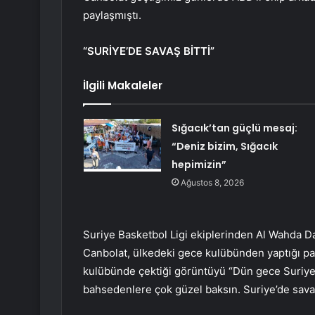
paylaşmıştı.
“SURİYE’DE SAVAŞ BİTTİ”
İlgili Makaleler
Sığacık’tan güçlü mesaj:
“Deniz bizim, Sığacık
hepimizin”
Ağustos 8, 2026
Suriye Basketbol Ligi ekiplerinden Al Wahda 
Canbolat, ülkedeki gece kulübünden yaptığı pay
kulübünde çektiği görüntüyü “Dün gece Suriye
bahsedenlere çok güzel baksın. Suriye’de savaş 