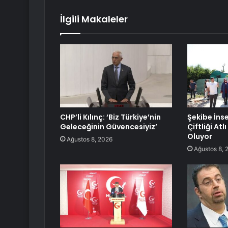
İlgili Makaleler
CHP’li Kılınç: ‘Biz Türkiye’nin
Şekibe İns
Geleceğinin Güvencesiyiz’
Çiftliği Atl
Oluyor
Ağustos 8, 2026
Ağustos 8, 