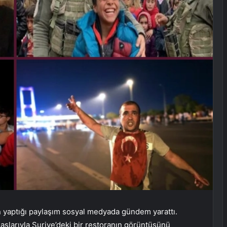
 yaptığı paylaşım sosyal medyada gündem yarattı.
aşlarıyla Suriye’deki bir restoranın görüntüsünü