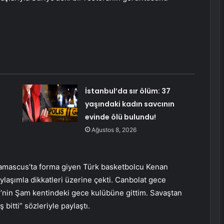
İstanbul’da sır ölüm: 37
yaşındaki kadın savcının
evinde ölü bulundu!
Ağustos 8, 2026
Damascus’ta forma giyen Türk basketbolcu Kenan
laşımla dikkatleri üzerine çekti. Canbolat gece
’nin Şam kentindeki gece kulübüne gittim. Savaştan
bitti” sözleriyle paylaştı.