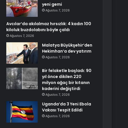
yeni gemi
Ağustos 7, 2026
Avcılar’da akılalmaz hırsızlık: 4 kadın 100
kiloluk buzdolabını böyle çaldı
Ağustos 7, 2026
Malatya Büyükşehir’den
Hekimhan’a dev yatırım
Ağustos 7, 2026
Bir felaketle başladı: 90
yıl önce dikilen 220
milyon ağaç bir kıtanın
kaderini değiştirdi
Ağustos 7, 2026
Uganda’da 3 Yeni Ebola
Vakası Tespit Edildi
Ağustos 7, 2026