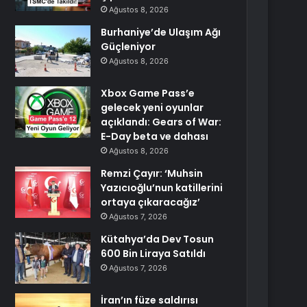
Ağustos 8, 2026
Burhaniye’de Ulaşım Ağı
Güçleniyor
Ağustos 8, 2026
Xbox Game Pass’e
gelecek yeni oyunlar
açıklandı: Gears of War:
E-Day beta ve dahası
Ağustos 8, 2026
Remzi Çayır: ‘Muhsin
Yazıcıoğlu’nun katillerini
ortaya çıkaracağız’
Ağustos 7, 2026
Kütahya’da Dev Tosun
600 Bin Liraya Satıldı
Ağustos 7, 2026
İran’ın füze saldırısı