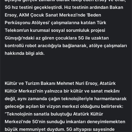
5G hız testini geçekleştirdi. Hız testinin ardından Bakan
Ersoy, AKM Çocuk Sanat Merkezi’nde ‘Beden
Perküsyonu Atölyesi’ çalışmalarına katılan Türk
Telekom’un kurumsal sosyal sorumluluk projesi
Günışığı’ndaki az gören çocuklara 5G ile uzaktan
kontrollü robot aracılığıyla bağlanarak, atölye çalışmaları
hakkında bilgi aldı.
Kültür ve Turizm Bakanı Mehmet Nuri Ersoy, Atatürk
Kültür Merkezi’nin yalnızca bir kültür ve sanat mekânı
değil, aynı zamanda çağın teknolojileriyle harmanlanarak
geleceğe açılan bir vizyon merkezi olduğunu belirterek:
“Teknolojinin sanatla buluştuğu Atatürk Kültür
Merkezi’nde 5G’nin sunduğu imkanları deneyimlemekten
büyük memnuniyet duydum. 5G altyapısı sayesinde