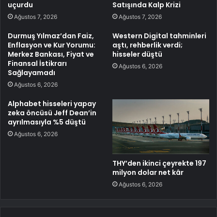
uçurdu
Satışında Kalp Krizi
Ağustos 7, 2026
Ağustos 7, 2026
Durmuş Yılmaz’dan Faiz,
Western Digital tahminleri
Enflasyon ve Kur Yorumu:
aştı, rehberlik verdi;
Merkez Bankası, Fiyat ve
hisseler düştü
Finansal İstikrarı
Ağustos 6, 2026
Sağlayamadı
Ağustos 6, 2026
Alphabet hisseleri yapay
zeka öncüsü Jeff Dean’in
ayrılmasıyla %5 düştü
Ağustos 6, 2026
THY’den ikinci çeyrekte 197
milyon dolar net kâr
Ağustos 6, 2026