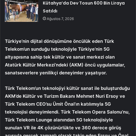
Kütahya’da Dev Tosun 600 Bin Liraya
Satıldı
Ağustos 7, 2026
Türkiye’nin dijital dönüşümüne öncülük eden Türk
Telekom’un sunduğu teknolojiyle Türkiye’nin 5G
altyapısına sahip tek kültür ve sanat merkezi olan
Atatürk Kültür Merkezi’ndeki (AKM) öncü uygulamalar,
sanatseverlere yenilikçi deneyimler yaşatıyor.
Türk Telekom’un teknolojiyi kültür sanat ile buluşturduğu
AKM’de Kültür ve Turizm Bakanı Mehmet Nuri Ersoy ve
Türk Telekom CEO’su Ümit Önal’ın katılımıyla 5G
teknolojisi deneyimlendi. Türk Telekom Opera Salonu’nu,
Türk Telekom Lounge alanından 5G teknolojisiyle
sunulan VR ile 4K çözünürlükte ve 360 derece görüş
açısıyla gerçek zamanlı olarak takip eden Ersoy ve Önal,