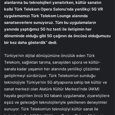
alanlarına bu teknolojileri yansıtırken, kültür sanatın
kalbi Türk Telekom Opera Salonu’nda yenilikçi 5G VR
uygulamamızı Türk Telekom Lounge alanında
sanatseverlere sunuyoruz. Tüm bu uygulamaların
yanında yaptığımız 5G hız testi ile iletişimin her
döneminde olduğu gibi 5G çağının da öncüsü olduğumuzu
bir kez daha gösterdik” dedi.
Türkiye’nin dijital dönüşümüne öncülük eden Türk
Telekom, sağlıktan tarıma, sanayiden spora ve kültür-
sanata kadar yaşamın her alanında yenilikçi çözümler
geliştirmeyi sürdürüyor. Türk Telekom’un sunduğu
teknolojiyle Türkiye’nin 5G altyapısına sahip tek kültür ve
sanat merkezi olan Atatürk Kültür Merkezi’nde (AKM)
hayata geçirilen öncü 5G tabanlı uygulamalar, ziyaretçilere
eşsiz ve geleceğin teknolojileriyle şekillenen deneyimler
sunuyor. Türk Telekom’un teknolojiyi kültür sanat ile