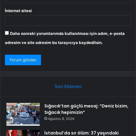
İnternet sitesi
Daha sonraki yorumlarımda kullanılması için adım, e-posta
adresim ve site adresim bu tarayıcıya kaydedilsin.
Son Eklenen
Sığacık’tan güçlü mesaj: “Deniz bizim,
Sığacık hepimizin”
Ağustos 8, 2026
İstanbul’da sır ölüm: 37 yaşındaki