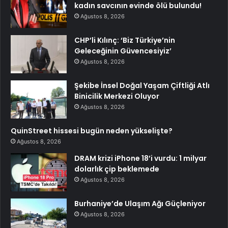
kadın savcının evinde ölü bulundu!
Ağustos 8, 2026
CHP’li Kılınç: ‘Biz Türkiye’nin
Geleceğinin Güvencesiyiz’
Ağustos 8, 2026
Şekibe İnsel Doğal Yaşam Çiftliği Atlı
Binicilik Merkezi Oluyor
Ağustos 8, 2026
QuinStreet hissesi bugün neden yükselişte?
Ağustos 8, 2026
DRAM krizi iPhone 18’i vurdu: 1 milyar
dolarlık çip beklemede
Ağustos 8, 2026
Burhaniye’de Ulaşım Ağı Güçleniyor
Ağustos 8, 2026