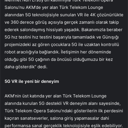
Salonu’nu AKM’de yer alan Türk Telekom Lounge
alanından 5G teknolojisiyle sunulan VR ile 4K çözünürlükte
ve 360 derece görüş açısıyla gerçek zamanlı olarak takip
ederek salondaymış hissiyatı yaşadık. Bakanımızla beraber
5G hız testini hız testini başarıyla tamamladık ve Günışığı
projemizdeki az gören çocuklara 5G ile uzaktan kontrollü
robot aracılığıyla bağlandık. İletişimin her döneminde
olduğu gibi 5G çağının da öncüsü olduğumuzu bir kez
daha gösterdik” dedi.
5G VR ile yeni bir deneyim
AKM’nin üst katında yer alan Türk Telekom Lounge
alanında kurulan 5G destekli VR deneyim alanı sayesinde,
Türk Telekom Opera Salonu’ndaki gösterilerin ilk perdesini
kaçıran sanatseverler, salona giriş yapamasalar dahi
performansa sanal gerçeklik teknolojisiyle eşlik edebiliyor.