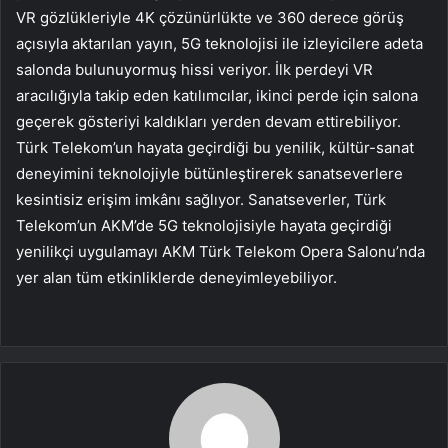
VR gözlükleriyle 4K çözünürlükte ve 360 derece görüş
açısıyla aktarılan yayın, 5G teknolojisi ile izleyicilere adeta
salonda bulunuyormuş hissi veriyor. İlk perdeyi VR
aracılığıyla takip eden katılımcılar, ikinci perde için salona
geçerek gösteriyi kaldıkları yerden devam ettirebiliyor.
Türk Telekom’un hayata geçirdiği bu yenilik, kültür-sanat
deneyimini teknolojiyle bütünleştirerek sanatseverlere
kesintisiz erişim imkânı sağlıyor. Sanatseverler, Türk
Telekom’un AKM’de 5G teknolojisiyle hayata geçirdiği
yenilikçi uygulamayı AKM Türk Telekom Opera Salonu’nda
yer alan tüm etkinliklerde deneyimleyebiliyor.