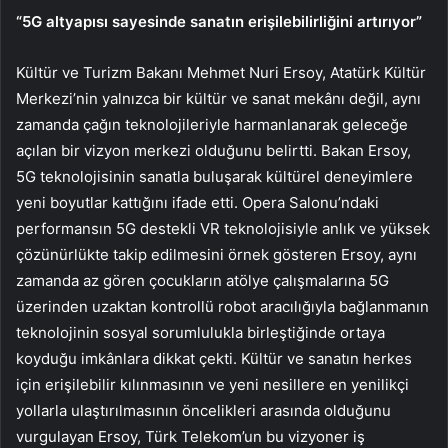
“5G altyapısı sayesinde sanatın erişilebilirliğini artırıyor”
Kültür ve Turizm Bakanı Mehmet Nuri Ersoy, Atatürk Kültür
Merkezi’nin yalnızca bir kültür ve sanat mekânı değil, aynı
zamanda çağın teknolojileriyle harmanlanarak geleceğe
açılan bir vizyon merkezi olduğunu belirtti. Bakan Ersoy,
5G teknolojisinin sanatla buluşarak kültürel deneyimlere
yeni boyutlar kattığını ifade etti. Opera Salonu’ndaki
performansın 5G destekli VR teknolojisiyle anlık ve yüksek
çözünürlükte takip edilmesini örnek gösteren Ersoy, aynı
zamanda az gören çocukların atölye çalışmalarına 5G
üzerinden uzaktan kontrollü robot aracılığıyla bağlanmanın
teknolojinin sosyal sorumlulukla birleştiğinde ortaya
koyduğu imkânlara dikkat çekti. Kültür ve sanatın herkes
için erişilebilir kılınmasının ve yeni nesillere en yenilikçi
yollarla ulaştırılmasının öncelikleri arasında olduğunu
vurgulayan Ersoy, Türk Telekom’un bu vizyoner iş