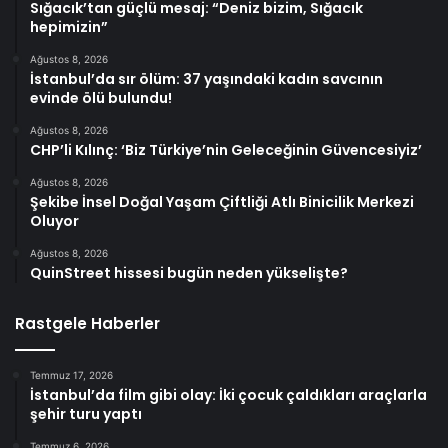
Sığacık’tan güçlü mesaj: “Deniz bizim, Sığacık
hepimizin”
Ağustos 8, 2026
İstanbul’da sır ölüm: 37 yaşındaki kadın savcının
evinde ölü bulundu!
Ağustos 8, 2026
CHP’li Kılınç: ‘Biz Türkiye’nin Geleceğinin Güvencesiyiz’
Ağustos 8, 2026
Şekibe İnsel Doğal Yaşam Çiftliği Atlı Binicilik Merkezi
Oluyor
Ağustos 8, 2026
QuinStreet hissesi bugün neden yükselişte?
Rastgele Haberler
Temmuz 17, 2026
İstanbul’da film gibi olay: İki çocuk çaldıkları araçlarla
şehir turu yaptı
Temmuz 6, 2026