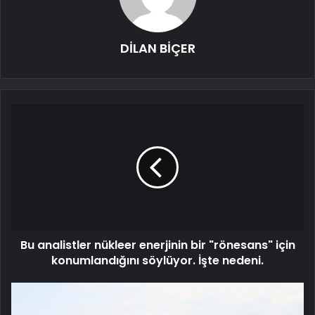
DİLAN BİÇER
Bu analistler nükleer enerjinin bir "rönesans" için
konumlandığını söylüyor. İşte nedeni.