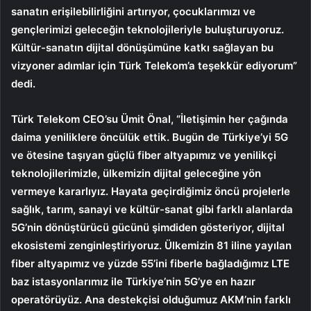
sanatın erişilebilirliğini artırıyor, çocuklarımızı ve
gençlerimizi geleceğin teknolojileriyle buluşturuyoruz.
Kültür-sanatın dijital dönüşümüne katkı sağlayan bu
vizyoner adımlar için Türk Telekom’a teşekkür ediyorum”
dedi.
Türk Telekom CEO’su Ümit Önal, “İletişimin her çağında
daima yeniliklere öncülük ettik. Bugün de Türkiye’yi 5G
ve ötesine taşıyan güçlü fiber altyapımız ve yenilikçi
teknolojilerimizle, ülkemizin dijital geleceğine yön
vermeye kararlıyız.
Hayata geçirdiğimiz öncü projelerle
sağlık, tarım, sanayi ve kültür-sanat gibi farklı alanlarda
5G’nin dönüştürücü gücünü şimdiden gösteriyor, dijital
ekosistemi zenginleştiriyoruz. Ülkemizin 81 iline yayılan
fiber altyapımız ve yüzde 55’ini fiberle bağladığımız LTE
baz istasyonlarımız ile Türkiye’nin 5G’ye en hazır
operatörüyüz. Ana destekçisi olduğumuz AKM’nin farklı