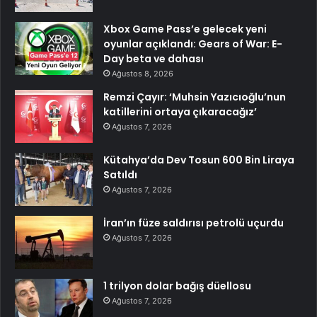
Xbox Game Pass’e gelecek yeni
oyunlar açıklandı: Gears of War: E-
Day beta ve dahası
Ağustos 8, 2026
Remzi Çayır: ‘Muhsin Yazıcıoğlu’nun
katillerini ortaya çıkaracağız’
Ağustos 7, 2026
Kütahya’da Dev Tosun 600 Bin Liraya
Satıldı
Ağustos 7, 2026
İran’ın füze saldırısı petrolü uçurdu
Ağustos 7, 2026
1 trilyon dolar bağış düellosu
Ağustos 7, 2026