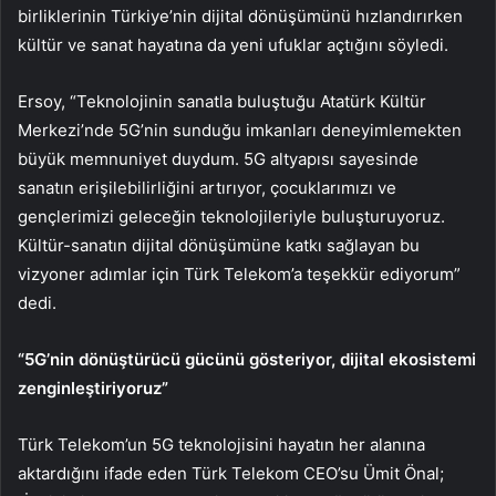
birliklerinin Türkiye’nin dijital dönüşümünü hızlandırırken
kültür ve sanat hayatına da yeni ufuklar açtığını söyledi.
Ersoy, “Teknolojinin sanatla buluştuğu Atatürk Kültür
Merkezi’nde 5G’nin sunduğu imkanları deneyimlemekten
büyük memnuniyet duydum. 5G altyapısı sayesinde
sanatın erişilebilirliğini artırıyor, çocuklarımızı ve
gençlerimizi geleceğin teknolojileriyle buluşturuyoruz.
Kültür-sanatın dijital dönüşümüne katkı sağlayan bu
vizyoner adımlar için Türk Telekom’a teşekkür ediyorum”
dedi.
“5G’nin dönüştürücü gücünü gösteriyor, dijital ekosistemi
zenginleştiriyoruz”
Türk Telekom’un 5G teknolojisini hayatın her alanına
aktardığını ifade eden Türk Telekom CEO’su Ümit Önal;