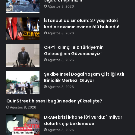
Ağustos 8, 2026
İstanbul’da sır ölüm: 37 yaşındaki
kadın savcının evinde ölü bulundu!
Ağustos 8, 2026
CHP’li Kılınç: ‘Biz Türkiye’nin
Geleceğinin Güvencesiyiz’
Ağustos 8, 2026
Şekibe İnsel Doğal Yaşam Çiftliği Atlı
Binicilik Merkezi Oluyor
Ağustos 8, 2026
QuinStreet hissesi bugün neden yükselişte?
Ağustos 8, 2026
DRAM krizi iPhone 18’i vurdu: 1 milyar
dolarlık çip beklemede
Ağustos 8, 2026