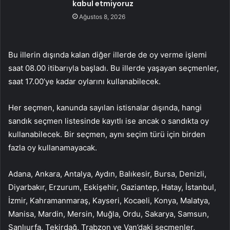
kabul etmiyoruz
Ağustos 8, 2026
Bu illerin dışında kalan diğer illerde de oy verme işlemi
saat 08.00 itibarıyla başladı. Bu illerde yaşayan seçmenler,
saat 17.00’ye kadar oylarını kullanabilecek.
Her seçmen, kanunda sayılan istisnalar dışında, hangi
sandık seçmen listesinde kayıtlı ise ancak o sandıkta oy
kullanabilecek. Bir seçmen, aynı seçim türü için birden
fazla oy kullanamayacak.
Adana, Ankara, Antalya, Aydın, Balıkesir, Bursa, Denizli,
Diyarbakır, Erzurum, Eskişehir, Gaziantep, Hatay, İstanbul,
İzmir, Kahramanmaraş, Kayseri, Kocaeli, Konya, Malatya,
Manisa, Mardin, Mersin, Muğla, Ordu, Sakarya, Samsun,
Şanlıurfa, Tekirdağ, Trabzon ve Van’daki seçmenler,