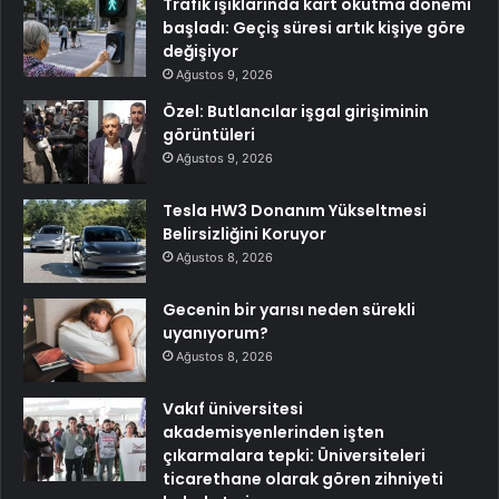
Trafik ışıklarında kart okutma dönemi
başladı: Geçiş süresi artık kişiye göre
değişiyor
Ağustos 9, 2026
Özel: Butlancılar işgal girişiminin
görüntüleri
Ağustos 9, 2026
Tesla HW3 Donanım Yükseltmesi
Belirsizliğini Koruyor
Ağustos 8, 2026
Gecenin bir yarısı neden sürekli
uyanıyorum?
Ağustos 8, 2026
Vakıf üniversitesi
akademisyenlerinden işten
çıkarmalara tepki: Üniversiteleri
ticarethane olarak gören zihniyeti