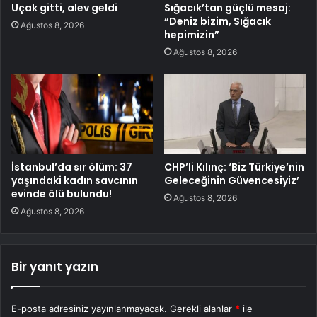
Uçak gitti, alev geldi
Sığacık’tan güçlü mesaj:
“Deniz bizim, Sığacık
Ağustos 8, 2026
hepimizin”
Ağustos 8, 2026
İstanbul’da sır ölüm: 37
CHP’li Kılınç: ‘Biz Türkiye’nin
yaşındaki kadın savcının
Geleceğinin Güvencesiyiz’
evinde ölü bulundu!
Ağustos 8, 2026
Ağustos 8, 2026
Bir yanıt yazın
E-posta adresiniz yayınlanmayacak.
Gerekli alanlar
*
ile