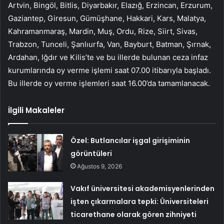
Artvin, Bingöl, Bitlis, Diyarbakır, Elazığ, Erzincan, Erzurum,
Gaziantep, Giresun, Gümüşhane, Hakkari, Kars, Malatya,
Kahramanmaraş, Mardin, Muş, Ordu, Rize, Siirt, Sivas,
Trabzon, Tunceli, Şanlıurfa, Van, Bayburt, Batman, Şırnak,
Ardahan, Iğdır ve Kilis’te ve bu illerde bulunan ceza infaz
kurumlarında oy verme işlemi saat 07.00 itibarıyla başladı.
Bu illerde oy verme işlemleri saat 16.00’da tamamlanacak.
İlgili Makaleler
Özel: Butlancılar işgal girişiminin
görüntüleri
Ağustos 9, 2026
Vakıf üniversitesi akademisyenlerinden
işten çıkarmalara tepki: Üniversiteleri
ticarethane olarak gören zihniyeti