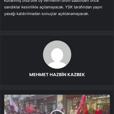
kullanmış olsa bile oy vermenin bitim saatinden önce
sandıklar kesinlikle açılamayacak. YSK tarafından yayın
yasağı kaldırılmadan sonuçlar açıklanamayacak.
MEHMET HAZBİN KAZBEK