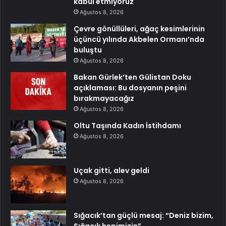
kabul etmiyoruz
Ağustos 8, 2026
Çevre gönüllüleri, ağaç kesimlerinin
üçüncü yılında Akbelen Ormanı’nda
buluştu
Ağustos 8, 2026
Bakan Gürlek’ten Gülistan Doku
açıklaması: Bu dosyanın peşini
bırakmayacağız
Ağustos 8, 2026
Oltu Taşında Kadın İstihdamı
Ağustos 8, 2026
Uçak gitti, alev geldi
Ağustos 8, 2026
Sığacık’tan güçlü mesaj: “Deniz bizim,
Sığacık hepimizin”