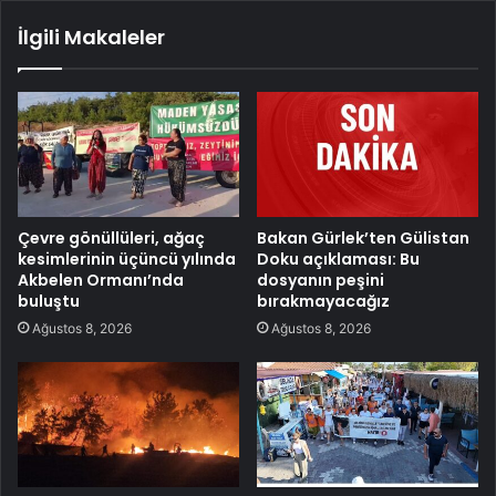
İlgili Makaleler
Çevre gönüllüleri, ağaç
Bakan Gürlek’ten Gülistan
kesimlerinin üçüncü yılında
Doku açıklaması: Bu
Akbelen Ormanı’nda
dosyanın peşini
buluştu
bırakmayacağız
Ağustos 8, 2026
Ağustos 8, 2026