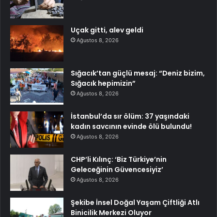
Uçak gitti, alev geldi
Ağustos 8, 2026
Sığacık’tan güçlü mesaj: “Deniz bizim,
Sığacık hepimizin”
Ağustos 8, 2026
İstanbul’da sır ölüm: 37 yaşındaki
kadın savcının evinde ölü bulundu!
Ağustos 8, 2026
CHP’li Kılınç: ‘Biz Türkiye’nin
Geleceğinin Güvencesiyiz’
Ağustos 8, 2026
Şekibe İnsel Doğal Yaşam Çiftliği Atlı
Binicilik Merkezi Oluyor