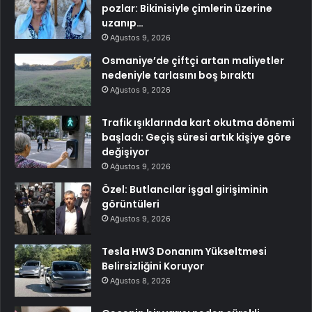
pozlar: Bikinisiyle çimlerin üzerine
uzanıp…
Ağustos 9, 2026
Osmaniye’de çiftçi artan maliyetler
nedeniyle tarlasını boş bıraktı
Ağustos 9, 2026
Trafik ışıklarında kart okutma dönemi
başladı: Geçiş süresi artık kişiye göre
değişiyor
Ağustos 9, 2026
Özel: Butlancılar işgal girişiminin
görüntüleri
Ağustos 9, 2026
Tesla HW3 Donanım Yükseltmesi
Belirsizliğini Koruyor
Ağustos 8, 2026