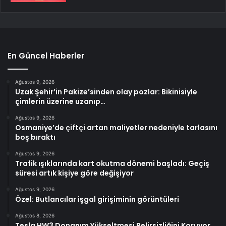
En Güncel Haberler
Ağustos 9, 2026
Uzak Şehir’in Pakize’sinden olay pozlar: Bikinisiyle
çimlerin üzerine uzanıp…
Ağustos 9, 2026
Osmaniye’de çiftçi artan maliyetler nedeniyle tarlasını
boş bıraktı
Ağustos 9, 2026
Trafik ışıklarında kart okutma dönemi başladı: Geçiş
süresi artık kişiye göre değişiyor
Ağustos 9, 2026
Özel: Butlancılar işgal girişiminin görüntüleri
Ağustos 8, 2026
Tesla HW3 Donanım Yükseltmesi Belirsizliğini Koruyor