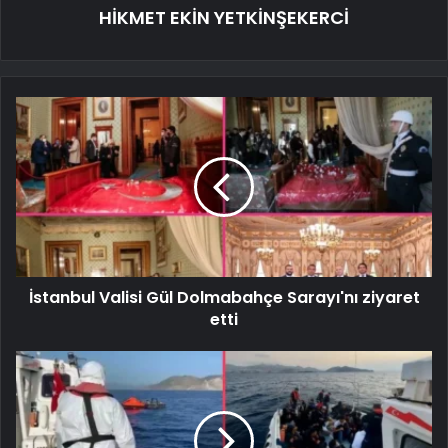
HİKMET EKİN YETKİNŞEKERCİ
İstanbul Valisi Gül Dolmabahçe Sarayı'nı ziyaret
etti