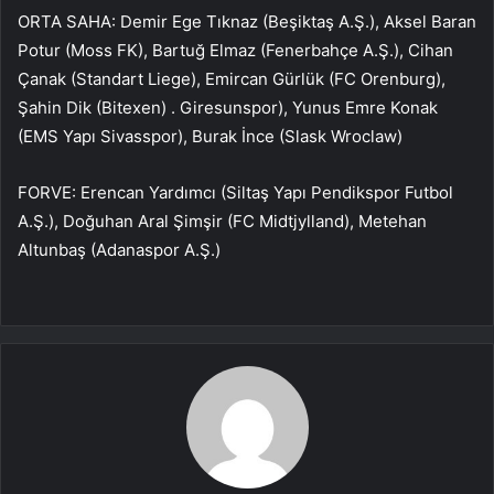
ORTA SAHA: Demir Ege Tıknaz (Beşiktaş A.Ş.), Aksel Baran
Potur (Moss FK), Bartuğ Elmaz (Fenerbahçe A.Ş.), Cihan
Çanak (Standart Liege), Emircan Gürlük (FC Orenburg),
Şahin Dik (Bitexen) . Giresunspor), Yunus Emre Konak
(EMS Yapı Sivasspor), Burak İnce (Slask Wroclaw)
FORVE: Erencan Yardımcı (Siltaş Yapı Pendikspor Futbol
A.Ş.), Doğuhan Aral Şimşir (FC Midtjylland), Metehan
Altunbaş (Adanaspor A.Ş.)