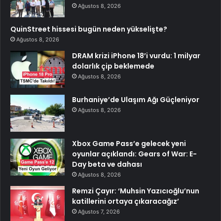
Ağustos 8, 2026
QuinStreet hissesi bugün neden yükselişte?
Ağustos 8, 2026
DRAM krizi iPhone 18’i vurdu: 1 milyar
dolarlık çip beklemede
Ağustos 8, 2026
Burhaniye’de Ulaşım Ağı Güçleniyor
Ağustos 8, 2026
Xbox Game Pass’e gelecek yeni
oyunlar açıklandı: Gears of War: E-
Day beta ve dahası
Ağustos 8, 2026
Remzi Çayır: ‘Muhsin Yazıcıoğlu’nun
katillerini ortaya çıkaracağız’
Ağustos 7, 2026