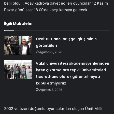
belli oldu. . Aday kadroya davet edilen oyuncular 12 Kasım
Pazar günü saat 18.00’de karşı karşıya gelecek.
İlgili Makaleler
Özel: Butlancılar işgal girişiminin
görüntüleri
Ağustos 9, 2026
Vakıf üniversitesi akademisyenlerinden
işten çıkarmalara tepki: Üniversiteleri
ticarethane olarak gören zihniyeti
kabul etmiyoruz
Ağustos 8, 2026
2002 ve üzeri doğumlu oyunculardan oluşan Ümit Milli