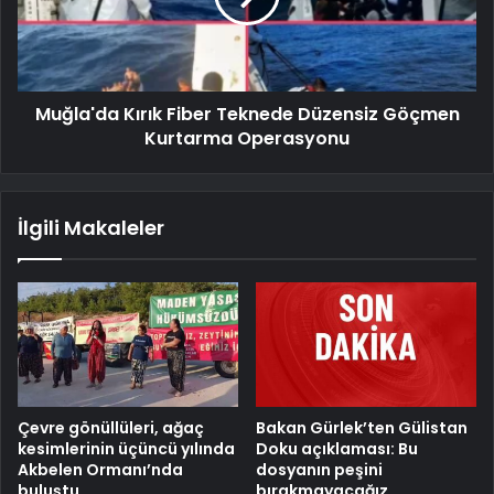
Muğla'da Kırık Fiber Teknede Düzensiz Göçmen
Kurtarma Operasyonu
İlgili Makaleler
Çevre gönüllüleri, ağaç
Bakan Gürlek’ten Gülistan
kesimlerinin üçüncü yılında
Doku açıklaması: Bu
Akbelen Ormanı’nda
dosyanın peşini
buluştu
bırakmayacağız