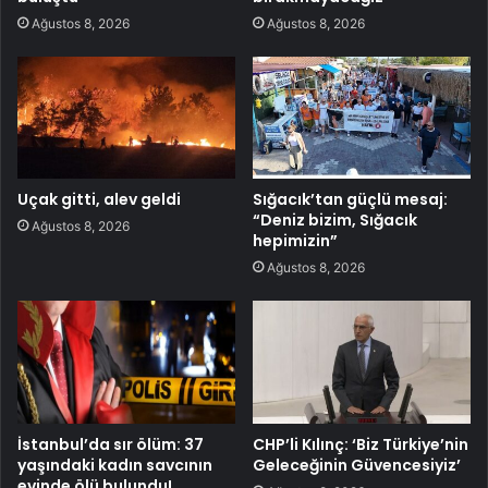
Ağustos 8, 2026
Ağustos 8, 2026
Uçak gitti, alev geldi
Sığacık’tan güçlü mesaj:
“Deniz bizim, Sığacık
Ağustos 8, 2026
hepimizin”
Ağustos 8, 2026
İstanbul’da sır ölüm: 37
CHP’li Kılınç: ‘Biz Türkiye’nin
yaşındaki kadın savcının
Geleceğinin Güvencesiyiz’
evinde ölü bulundu!