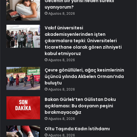
Gecenin bir yarısı neden sürekli
uyanıyorum?
Ağustos 8, 2026
Vakıf üniversitesi
akademisyenlerinden işten
çıkarmalara tepki: Üniversiteleri
ticarethane olarak gören zihniyeti
kabul etmiyoruz
Ağustos 8, 2026
Çevre gönüllüleri, ağaç kesimlerinin
üçüncü yılında Akbelen Ormanı’nda
buluştu
Ağustos 8, 2026
Bakan Gürlek’ten Gülistan Doku
açıklaması: Bu dosyanın peşini
bırakmayacağız
Ağustos 8, 2026
Oltu Taşında Kadın İstihdamı
Ağustos 8, 2026