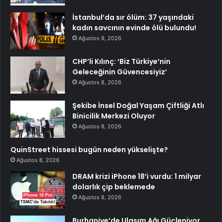
İstanbul’da sır ölüm: 37 yaşındaki
kadın savcının evinde ölü bulundu!
Ağustos 8, 2026
CHP’li Kılınç: ‘Biz Türkiye’nin
Geleceğinin Güvencesiyiz’
Ağustos 8, 2026
Şekibe İnsel Doğal Yaşam Çiftliği Atlı
Binicilik Merkezi Oluyor
Ağustos 8, 2026
QuinStreet hissesi bugün neden yükselişte?
Ağustos 8, 2026
DRAM krizi iPhone 18’i vurdu: 1 milyar
dolarlık çip beklemede
Ağustos 8, 2026
Burhaniye’de Ulaşım Ağı Güçleniyor