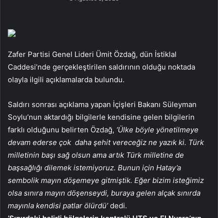
Zafer Partisi Genel Lideri Ümit Özdağ, dün İstiklal
Caddesi’nde gerçekleştirilen saldırının olduğu noktada
olayla ilgili açıklamalarda bulundu.
Saldırı sonrası açıklama yapan İçişleri Bakanı Süleyman
Soylu’nun aktardığı bilgilerle kendisine gelen bilgilerin
farklı olduğunu belirten Özdağ,
‘Ülke böyle yönetilmeye
devam ederse çok daha şehit vereceğiz ne yazık ki. Türk
milletinin başı sağ olsun ama artık Türk milletine de
başsağlığı dilemek istemiyoruz. Bunun için Hatay’a
sembolik mayın döşemeye gitmiştik. Eğer bizim isteğimiz
olsa sınıra mayın döşenseydi, buraya gelen alçak sınırda
mayınla kendisi patlar ölürdü’
dedi.