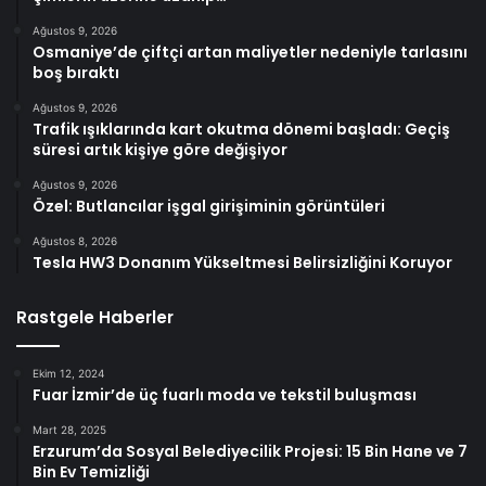
Ağustos 9, 2026
Osmaniye’de çiftçi artan maliyetler nedeniyle tarlasını
boş bıraktı
Ağustos 9, 2026
Trafik ışıklarında kart okutma dönemi başladı: Geçiş
süresi artık kişiye göre değişiyor
Ağustos 9, 2026
Özel: Butlancılar işgal girişiminin görüntüleri
Ağustos 8, 2026
Tesla HW3 Donanım Yükseltmesi Belirsizliğini Koruyor
Rastgele Haberler
Ekim 12, 2024
Fuar İzmir’de üç fuarlı moda ve tekstil buluşması
Mart 28, 2025
Erzurum’da Sosyal Belediyecilik Projesi: 15 Bin Hane ve 7
Bin Ev Temizliği