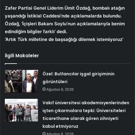
Zafer Partisi Genel Liderim Ümit Özdağ, bombalı atağın
yaşandığı İstiklal Caddesi’nde açıklamalarda bulundu.
Özdağ, ‘İçişleri Bakanı Soylu’nun açıklamalarıyla benim
edindiğim bilgiler farklı’ dedi.
‘Artık Türk milletine de başsağlığı dilemek istemiyoruz’
İlgili Makaleler
Özel: Butlancılar işgal girişiminin
görüntüleri
Ağustos 9, 2026
Vakıf üniversitesi akademisyenlerinden
işten çıkarmalara tepki: Üniversiteleri
ticarethane olarak gören zihniyeti
kabul etmiyoruz
Ağustos 8, 2026