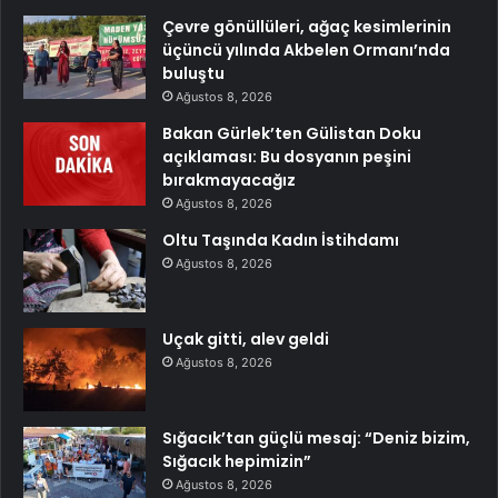
Çevre gönüllüleri, ağaç kesimlerinin
üçüncü yılında Akbelen Ormanı’nda
buluştu
Ağustos 8, 2026
Bakan Gürlek’ten Gülistan Doku
açıklaması: Bu dosyanın peşini
bırakmayacağız
Ağustos 8, 2026
Oltu Taşında Kadın İstihdamı
Ağustos 8, 2026
Uçak gitti, alev geldi
Ağustos 8, 2026
Sığacık’tan güçlü mesaj: “Deniz bizim,
Sığacık hepimizin”
Ağustos 8, 2026