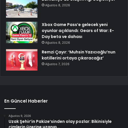
Ağustos 8, 2026
Xbox Game Pass’e gelecek yeni
oyunlar açıklandı: Gears of War: E-
Day beta ve dahası
Ağustos 8, 2026
Remzi Çayır: ‘Muhsin Yazıcıoğlu’nun
katillerini ortaya çıkaracağız’
Ağustos 7, 2026
En Güncel Haberler
Ağustos 9, 2026
Uzak Şehir’in Pakize’sinden olay pozlar: Bikinisiyle
çimlerin üzerine uzanıp…