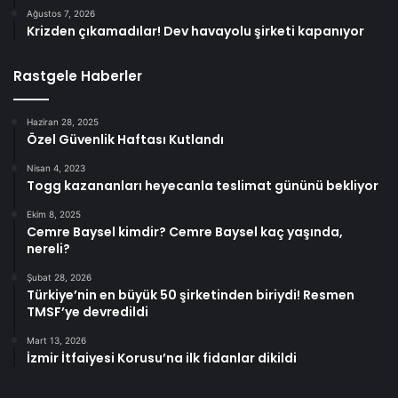
Ağustos 7, 2026
Krizden çıkamadılar! Dev havayolu şirketi kapanıyor
Rastgele Haberler
Haziran 28, 2025
Özel Güvenlik Haftası Kutlandı
Nisan 4, 2023
Togg kazananları heyecanla teslimat gününü bekliyor
Ekim 8, 2025
Cemre Baysel kimdir? Cemre Baysel kaç yaşında,
nereli?
Şubat 28, 2026
Türkiye’nin en büyük 50 şirketinden biriydi! Resmen
TMSF’ye devredildi
Mart 13, 2026
İzmir İtfaiyesi Korusu’na ilk fidanlar dikildi