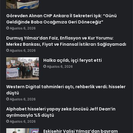
Görevden Alınan CHP Ankara İl Sekreteri Işık: “Günü
Geldiğinde Baba Ocağımıza Geri Döneceğiz”
Ağustos 6, 2026
Durmuş Yılmaz’dan Faiz, Enflasyon ve Kur Yorumu:
Merkez Bankası, Fiyat ve Finansal İstikrarı Sağlayamadı
Ağustos 6, 2026
Halka açıldı, işçi feryat etti
Ağustos 6, 2026
Western Digital tahminleri aştı, rehberlik verdi; hisseler
düştü
Ağustos 6, 2026
Alphabet hisseleri yapay zeka öncüsü Jeff Dean’in
ayrılmasıyla %5 düştü
Ağustos 6, 2026
Eskişehir Valisi Yılmaz’dan bayram