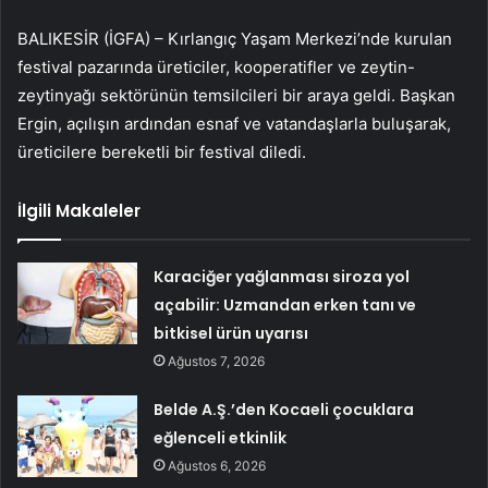
BALIKESİR (İGFA) – Kırlangıç Yaşam Merkezi’nde kurulan
festival pazarında üreticiler, kooperatifler ve zeytin-
zeytinyağı sektörünün temsilcileri bir araya geldi. Başkan
Ergin, açılışın ardından esnaf ve vatandaşlarla buluşarak,
üreticilere bereketli bir festival diledi.
İlgili Makaleler
Karaciğer yağlanması siroza yol
açabilir: Uzmandan erken tanı ve
bitkisel ürün uyarısı
Ağustos 7, 2026
Belde A.Ş.’den Kocaeli çocuklara
eğlenceli etkinlik
Ağustos 6, 2026