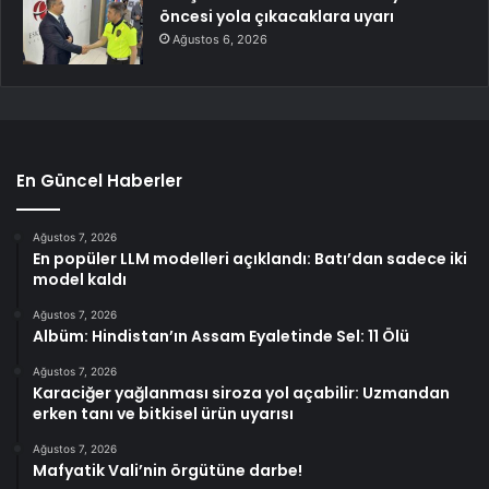
öncesi yola çıkacaklara uyarı
Ağustos 6, 2026
En Güncel Haberler
Ağustos 7, 2026
En popüler LLM modelleri açıklandı: Batı’dan sadece iki
model kaldı
Ağustos 7, 2026
Albüm: Hindistan’ın Assam Eyaletinde Sel: 11 Ölü
Ağustos 7, 2026
Karaciğer yağlanması siroza yol açabilir: Uzmandan
erken tanı ve bitkisel ürün uyarısı
Ağustos 7, 2026
Mafyatik Vali’nin örgütüne darbe!