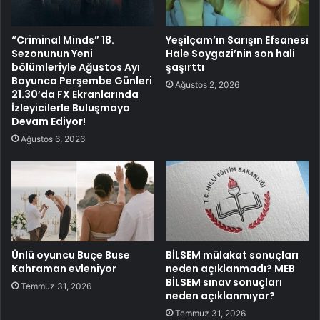
“Criminal Minds” 18.
Yeşilçam’ın Sarışın Efsanesi
Sezonunun Yeni
Hale Soygazi’nin son hali
bölümleriyle Ağustos Ayı
şaşırttı
Boyunca Perşembe Günleri
Ağustos 2, 2026
21.30’da FX Ekranlarında
İzleyicilerle Buluşmaya
Devam Ediyor!
Ağustos 6, 2026
Ünlü oyuncu Buçe Buse
BİLSEM mülakat sonuçları
Kahraman evleniyor
neden açıklanmadı? MEB
BİLSEM sınav sonuçları
Temmuz 31, 2026
neden açıklanmıyor?
Temmuz 31, 2026