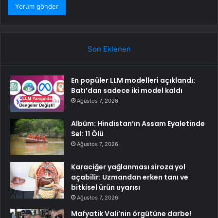
Son Eklenen
En popüler LLM modelleri açıklandı:
Batı’dan sadece iki model kaldı
Ağustos 7, 2026
Albüm: Hindistan’ın Assam Eyaletinde
Sel: 11 Ölü
Ağustos 7, 2026
Karaciğer yağlanması siroza yol
açabilir: Uzmandan erken tanı ve
bitkisel ürün uyarısı
Ağustos 7, 2026
Mafyatik Vali’nin örgütüne darbe!