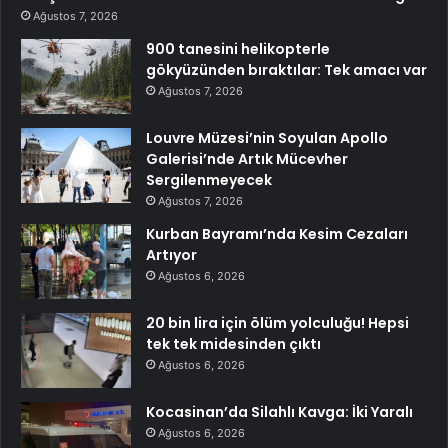
Ağustos 7, 2026
900 tanesini helikopterle
gökyüzünden bıraktılar: Tek amacı var
Ağustos 7, 2026
Louvre Müzesi’nin Soyulan Apollo
Galerisi’nde Artık Mücevher
Sergilenmeyecek
Ağustos 7, 2026
Kurban Bayramı’nda Kesim Cezaları
Artıyor
Ağustos 6, 2026
20 bin lira için ölüm yolculuğu! Hepsi
tek tek midesinden çıktı
Ağustos 6, 2026
Kocasinan’da Silahlı Kavga: İki Yaralı
Ağustos 6, 2026