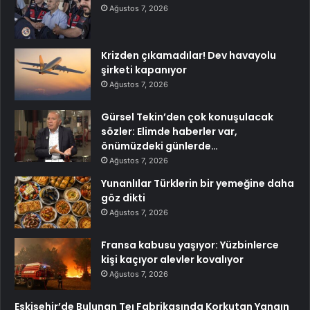
Ağustos 7, 2026
Krizden çıkamadılar! Dev havayolu
şirketi kapanıyor
Ağustos 7, 2026
Gürsel Tekin’den çok konuşulacak
sözler: Elimde haberler var,
önümüzdeki günlerde…
Ağustos 7, 2026
Yunanlılar Türklerin bir yemeğine daha
göz dikti
Ağustos 7, 2026
Fransa kabusu yaşıyor: Yüzbinlerce
kişi kaçıyor alevler kovalıyor
Ağustos 7, 2026
Eskişehir’de Bulunan Teı Fabrikasında Korkutan Yangın