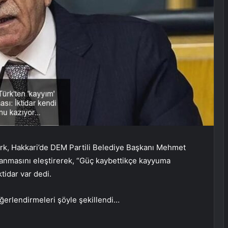
k, Hakkari’de DEM Partili Belediye Başkanı Mehmet
atanmasını eleştirerek, “Güç kaybettikçe kayyuma
tidar var dedi.
ğerlendirmeleri şöyle şekillendi…