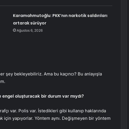
Karamahmutoğlu: PKK’nın narkotik saldırıları
artarak sürüyor
Ağustos 6, 2026
r şey bekleyebiliriz. Ama bu kaçıncı? Bu anlayışla
um.
ne engel oluşturacak bir durum var mıydı?
afçı var. Polis var. İstedikleri gibi kullanıp haklarında
ak için yapıyorlar. Yöntem aynı. Değişmeyen bir yöntem