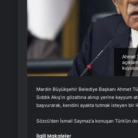
Mardin Büyükşehir Belediye Başkanı Ahmet Tür
Sıddık Akış’ın gözaltına alınıp yerine kayyum 
başvurarak, kendini ayakta tutmak isteyen bir ik
Sözcü’den İsmail Saymaz’a konuşan Türk’ün de
İlgili Makaleler