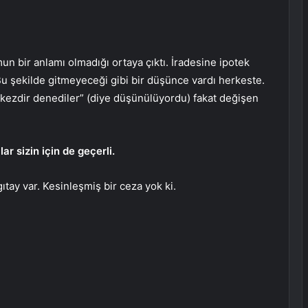
n bir anlamı olmadığı ortaya çıktı. İradesine ipotek
u şekilde gitmeyeceği gibi bir düşünce vardı herkeste.
 kezdir denediler” (diye düşünülüyordu) fakat değişen
r sizin için de geçerli.
gıtay var. Kesinleşmiş bir ceza yok ki.