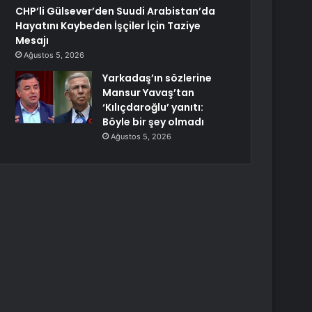
CHP’li Gülsever’den Suudi Arabistan’da
Hayatını Kaybeden İşçiler İçin Taziye
Mesajı
Ağustos 5, 2026
Yarkadaş’ın sözlerine
Mansur Yavaş’tan
‘Kılıçdaroğlu’ yanıtı:
Böyle bir şey olmadı
Ağustos 5, 2026