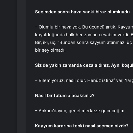
Seçimden sonra hava sanki biraz olumluydu
– Olumlu bir hava yok. Bu üçüncü artık. Kayyumu
koyulduğunda halk her zaman cevabını verdi. B
Bir, iki, üç. “Bundan sonra kayyum atanmaz, üç
bir şey olmadı.
Siz de yakın zamanda ceza aldınız. Aynı koşulla
– Bilemiyoruz, nasıl olur. Henüz istinaf var, Yar
Nasıl bir tutum alacaksınız?
– Ankara’dayım, genel merkeze geçeceğim.
Kayyum kararına tepki nasıl seçmeninizde?