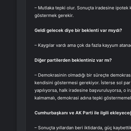
– Mutlaka tepki olur. Sonuçta iradesine ipotek
göstermek gerekir.
Geldi gelecek diye bir beklenti var mıydı?
– Kaygılar vardı ama çok da fazla kayyum ata
Diğer partilerden beklentiniz var mı?
– Demokrasinin olmadığı bir süreçte demokrasiy
kendisini göstermesi gerekiyor. İsterse sol par
yapılıyorsa, halk iradesine başvuruluyorsa, o 
kalmamalı, demokrasi adına tepki göstermemel
Cumhurbaşkanı ve AK Parti ile ilgili ekleyeceğ
– Sonuçta yıllardan beri iktidarda, güç kaybet