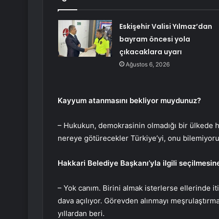
Eskişehir Valisi Yılmaz’dan
bayram öncesi yola
çıkacaklara uyarı
Ağustos 6, 2026
Kayyum atanmasını bekliyor muydunuz?
– Hukukun, demokrasinin olmadığı bir ülkede he
nereye götürecekler Türkiye’yi, onu bilemiyor
Hakkari Belediye Başkanı’yla ilgili seçilmesi
– Yok canım. Birini almak isterlerse ellerinde itir
dava açılıyor. Görevden alınmayı meşrulaştırm
yıllardan beri.