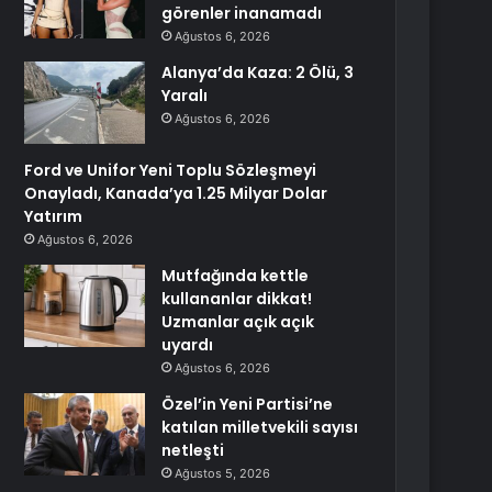
görenler inanamadı
Ağustos 6, 2026
Alanya’da Kaza: 2 Ölü, 3
Yaralı
Ağustos 6, 2026
Ford ve Unifor Yeni Toplu Sözleşmeyi
Onayladı, Kanada’ya 1.25 Milyar Dolar
Yatırım
Ağustos 6, 2026
Mutfağında kettle
kullananlar dikkat!
Uzmanlar açık açık
uyardı
Ağustos 6, 2026
Özel’in Yeni Partisi’ne
katılan milletvekili sayısı
netleşti
Ağustos 5, 2026