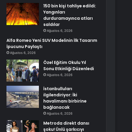
150 bin kişi tahliye edildi:
Yangınları
durduramayınca atları
saldılar
Ağustos 6, 2026
Alfa Romeo Yeni SUV Modelinin İlk Tasarım
İpucunu Paylaştı
Ağustos 6, 2026
Özel Eğitim Okulu Yıl
Sonu Etkinliği Düzenledi
Ağustos 6, 2026
İstanbulluları
ilgilendiriyor: İki
havalimanı birbirine
bağlanacak
Ağustos 6, 2026
Metroda direkt dansı
şoku! Ünlü şarkıcıyı