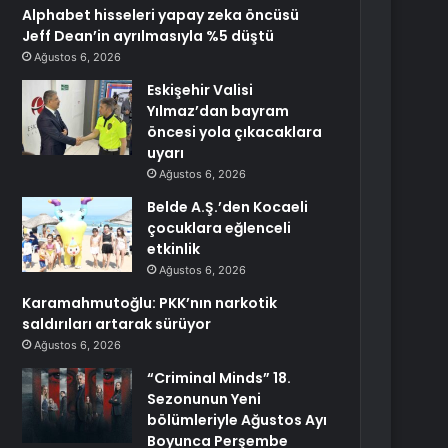
Alphabet hisseleri yapay zeka öncüsü
Jeff Dean’in ayrılmasıyla %5 düştü
Ağustos 6, 2026
Eskişehir Valisi
Yılmaz’dan bayram
öncesi yola çıkacaklara
uyarı
Ağustos 6, 2026
Belde A.Ş.’den Kocaeli
çocuklara eğlenceli
etkinlik
Ağustos 6, 2026
Karamahmutoğlu: PKK’nın narkotik
saldırıları artarak sürüyor
Ağustos 6, 2026
“Criminal Minds” 18.
Sezonunun Yeni
bölümleriyle Ağustos Ayı
Boyunca Perşembe