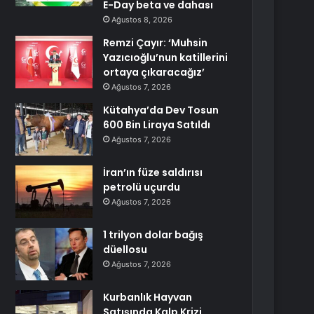
E-Day beta ve dahası
Ağustos 8, 2026
Remzi Çayır: ‘Muhsin
Yazıcıoğlu’nun katillerini
ortaya çıkaracağız’
Ağustos 7, 2026
Kütahya’da Dev Tosun
600 Bin Liraya Satıldı
Ağustos 7, 2026
İran’ın füze saldırısı
petrolü uçurdu
Ağustos 7, 2026
1 trilyon dolar bağış
düellosu
Ağustos 7, 2026
Kurbanlık Hayvan
Satışında Kalp Krizi