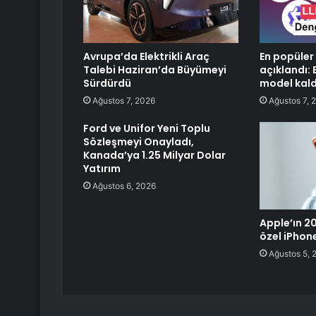
Avrupa’da Elektrikli Araç
En popüler
Talebi Haziran’da Büyümeyi
açıklandı: 
Sürdürdü
model kald
Ağustos 7, 2026
Ağustos 7, 
Ford ve Unifor Yeni Toplu
Sözleşmeyi Onayladı,
Kanada’ya 1.25 Milyar Dolar
Yatırım
Ağustos 6, 2026
Apple’ın 20.
özel iPhon
Ağustos 5, 