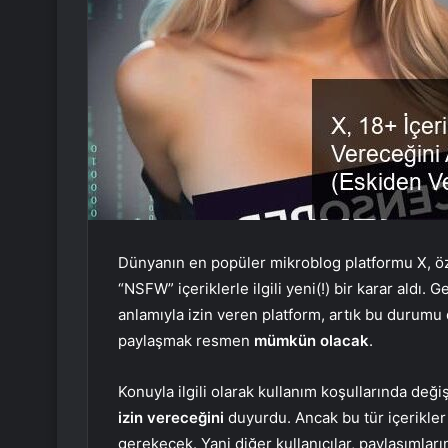
Dünyanın en popüler mikroblog platformu X, öz
“NSFW” içeriklerle ilgili yeni(!) bir karar aldı.
anlamıyla izin veren platform, artık bu durumu 
paylaşmak resmen
mümkün olacak
.
Konuyla ilgili olarak kullanım koşullarında de
izin vereceğini
duyurdu. Ancak bu tür içerikler p
gerekecek. Yani diğer kullanıcılar, paylaşımla