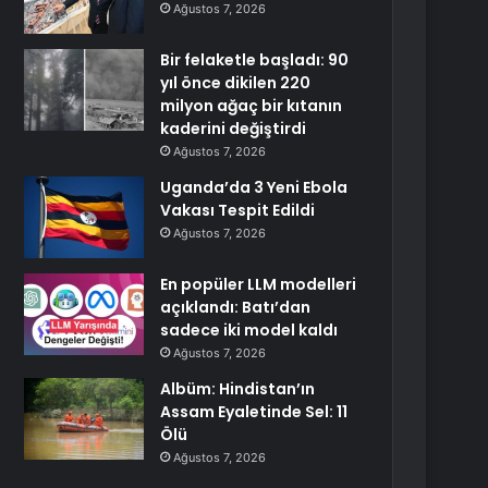
Ağustos 7, 2026
Bir felaketle başladı: 90
yıl önce dikilen 220
milyon ağaç bir kıtanın
kaderini değiştirdi
Ağustos 7, 2026
Uganda’da 3 Yeni Ebola
Vakası Tespit Edildi
Ağustos 7, 2026
En popüler LLM modelleri
açıklandı: Batı’dan
sadece iki model kaldı
Ağustos 7, 2026
Albüm: Hindistan’ın
Assam Eyaletinde Sel: 11
Ölü
Ağustos 7, 2026