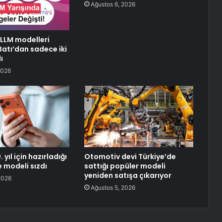
Ağustos 6, 2026
 LLM modelleri
Batı’dan sadece iki
ı
2026
 yıl için hazırladığı
Otomotiv devi Türkiye’de
e modeli sızdı
sattığı popüler modeli
yeniden satışa çıkarıyor
2026
Ağustos 5, 2026