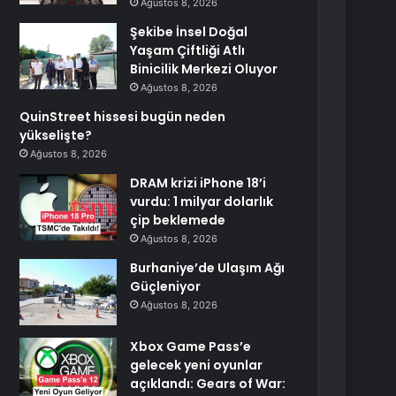
Ağustos 8, 2026
Şekibe İnsel Doğal
Yaşam Çiftliği Atlı
Binicilik Merkezi Oluyor
Ağustos 8, 2026
QuinStreet hissesi bugün neden
yükselişte?
Ağustos 8, 2026
DRAM krizi iPhone 18’i
vurdu: 1 milyar dolarlık
çip beklemede
Ağustos 8, 2026
Burhaniye’de Ulaşım Ağı
Güçleniyor
Ağustos 8, 2026
Xbox Game Pass’e
gelecek yeni oyunlar
açıklandı: Gears of War: