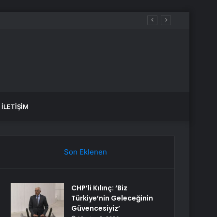
İLETIŞIM
Son Eklenen
CHP’li Kılınç: ‘Biz
Türkiye’nin Geleceğinin
Güvencesiyiz’