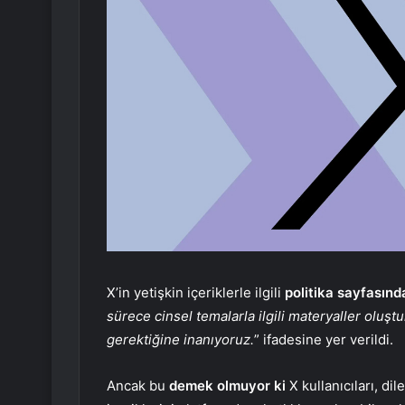
X’in yetişkin içeriklerle ilgili
politika sayfasınd
sürece cinsel temalarla ilgili materyaller oluşt
gerektiğine inanıyoruz.
” ifadesine yer verildi.
Ancak bu
demek olmuyor ki
X kullanıcıları, di