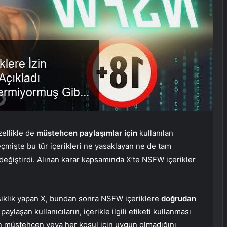
ellikle de
müstehcen paylaşımlar için
kullanılan
 Geçmişte bu tür içerikleri ne yasaklayan ne de tam
değiştirdi. Alınan karar kapsamında X’te NSFW içerikler
ğişiklik yapan X, bundan sonra NSFW içeriklere
doğrudan
aylaşan kullanıcıların, içerikle ilgili etiketi kullanması
rın müstehcen veya her koşul için uygun olmadığını