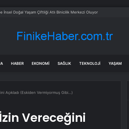
e İnsel Doğal Yaşam Çiftliği Atlı Binicilik Merkezi Oluyor
FA
HABER
EKONOMI
SAĞLIK
TEKNOLOJI
YAŞAM
ğini Açıkladı (Eskiden Vermiyormuş Gibi…)
 İzin Vereceğini