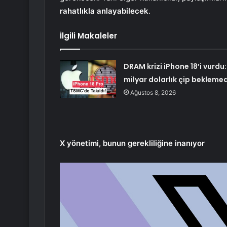
rahatlıkla anlayabilecek
.
İlgili Makaleler
DRAM krizi iPhone 18’i vurdu: 
milyar dolarlık çip bekleme
Ağustos 8, 2026
X yönetimi, bunun gerekliliğine inanıyor