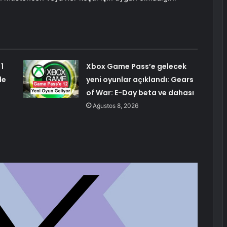
1
Xbox Game Pass’e gelecek
de
yeni oyunlar açıklandı: Gears
of War: E-Day beta ve dahası
Ağustos 8, 2026