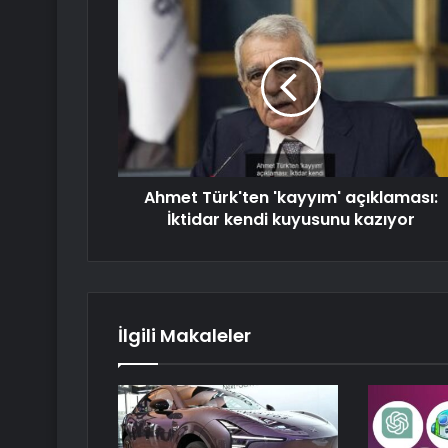
Ahmet Türk'ten 'kayyım' açıklaması:
İktidar kendi kuyusunu kazıyor
İlgili Makaleler