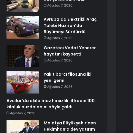
Ağustos 7, 2026
Avrupa’da Elektrikli Araç
Talebi Haziran’da
Büyümeyi Sürdürdü
Ağustos 7, 2026
Gazeteci Vedat Yenerer
hayatını kaybetti
Ağustos 7, 2026
Yakıt barcı filosuna iki
yeni gemi
Ağustos 7, 2026
Avcılar’da akılalmaz hırsızlık: 4 kadın 100
kiloluk buzdolabını böyle çaldı
Ağustos 7, 2026
Malatya Büyükşehir’den
Hekimhan’a dev yatırım