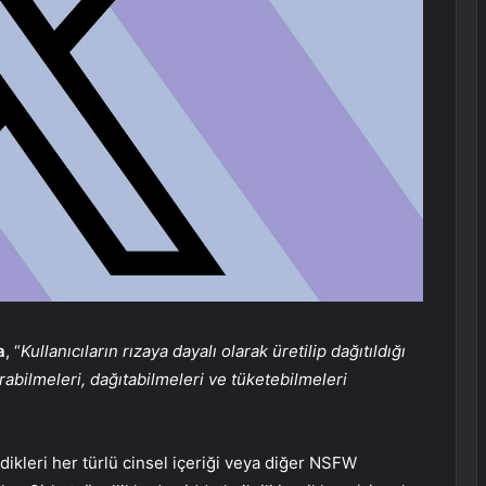
a
, “
Kullanıcıların rızaya dayalı olarak üretilip dağıtıldığı
urabilmeleri, dağıtabilmeleri ve tüketebilmeleri
ledikleri her türlü cinsel içeriği veya diğer NSFW