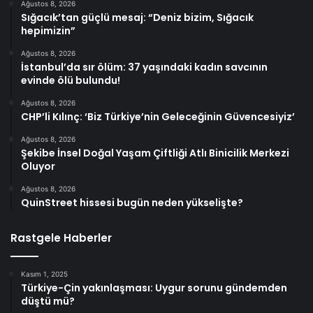
Ağustos 8, 2026
Sığacık’tan güçlü mesaj: “Deniz bizim, Sığacık
hepimizin”
Ağustos 8, 2026
İstanbul’da sır ölüm: 37 yaşındaki kadın savcının
evinde ölü bulundu!
Ağustos 8, 2026
CHP’li Kılınç: ‘Biz Türkiye’nin Geleceğinin Güvencesiyiz’
Ağustos 8, 2026
Şekibe İnsel Doğal Yaşam Çiftliği Atlı Binicilik Merkezi
Oluyor
Ağustos 8, 2026
QuinStreet hissesi bugün neden yükselişte?
Rastgele Haberler
Kasım 1, 2025
Türkiye-Çin yakınlaşması: Uygur sorunu gündemden
düştü mü?