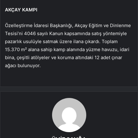
AKÇAY KAMPI
Özelleştirme İdaresi Başkanlığı, Akçay Eğitim ve Dinlenme
Tesisi’ni 4046 sayılı Kanun kapsamında satış yöntemiyle
pazarlık usulüyle satmak üzere ilana çıkardı. Toplam
15.370 m² alana sahip kamp alanında yüzme havuzu, idari
bina, çeşitli atölyeler ve koruma altındaki 12 adet çınar
ağacı bulunuyor.