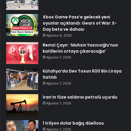
Xbox Game Pass’e gelecek yeni
oyunlar açıklandı: Gears of War: E-
Day beta ve dahası
Ağustos 8, 2026
Remzi Çayır: ‘Muhsin Yazıcıoğlu’nun
katillerini ortaya çıkaracağız’
Ağustos 7, 2026
Kütahya’da Dev Tosun 600 Bin Liraya
Satıldı
Ağustos 7, 2026
İran’ın füze saldırısı petrolü uçurdu
Ağustos 7, 2026
1 trilyon dolar bağış düellosu
Ağustos 7, 2026