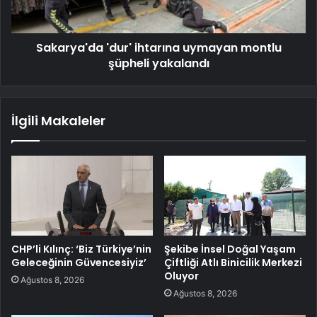
Sakarya'da 'dur' ihtarına uymayan montlu
şüpheli yakalandı
İlgili Makaleler
CHP’li Kılınç: ‘Biz Türkiye’nin
Şekibe İnsel Doğal Yaşam
Geleceğinin Güvencesiyiz’
Çiftliği Atlı Binicilik Merkezi
Oluyor
Ağustos 8, 2026
Ağustos 8, 2026