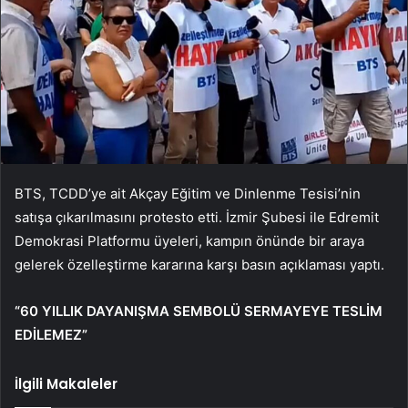
BTS, TCDD’ye ait Akçay Eğitim ve Dinlenme Tesisi’nin
satışa çıkarılmasını protesto etti. İzmir Şubesi ile Edremit
Demokrasi Platformu üyeleri, kampın önünde bir araya
gelerek özelleştirme kararına karşı basın açıklaması yaptı.
“60 YILLIK DAYANIŞMA SEMBOLÜ SERMAYEYE TESLİM
EDİLEMEZ”
İlgili Makaleler