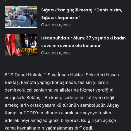
Sığacık’tan güçlü mesaj: “Deniz bizim,
Sığacık hepimizin”
Ağustos 8, 2026
İstanbul’da sır ölüm: 37 yaşındaki kadın
savcının evinde ölü bulundu!
Ağustos 8, 2026
BTS Genel Hukuk, TİS ve İnsan Hakları Sekreteri Hasan
Bektaş, kampta yaptığı konuşmada, tesisin yıllardır
demiryolu çalışanlarına ve ailelerine hizmet verdiğini
vurguladı. Bektaş, “Bu kamp sadece bir tatil yeri değil,
emekçilerin ortak yaşam kültürünün sembolüdür. Akçay
Kampı’nı TCDD’nin elinden alarak sermayeye teslim
ederek neyi amaçladığınızı biliyoruz. Bu girişim açıkça
kamu kaynaklarının yağmalanmasıdır” dedi.