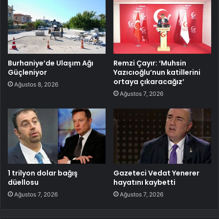
Burhaniye’de Ulaşım Ağı
Remzi Çayır: ‘Muhsin
Güçleniyor
Yazıcıoğlu’nun katillerini
ortaya çıkaracağız’
Ağustos 8, 2026
Ağustos 7, 2026
1 trilyon dolar bağış
Gazeteci Vedat Yenerer
düellosu
hayatını kaybetti
Ağustos 7, 2026
Ağustos 7, 2026