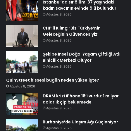
İstanbul’da sır ölüm: 37 yaşındaki
kadın savcının evinde ölü bulundu!
Ağustos 8, 2026
CHP’li Kılınç: ‘Biz Türkiye’nin
Geleceğinin Güvencesiyiz’
Ağustos 8, 2026
Şekibe İnsel Doğal Yaşam Çiftliği Atlı
Binicilik Merkezi Oluyor
Ağustos 8, 2026
QuinStreet hissesi bugün neden yükselişte?
Ağustos 8, 2026
DRAM krizi iPhone 18’i vurdu: 1 milyar
dolarlık çip beklemede
Ağustos 8, 2026
Burhaniye’de Ulaşım Ağı Güçleniyor
Ağustos 8, 2026