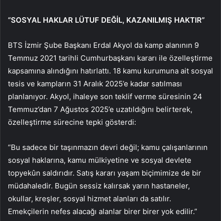
“SOSYAL HAKLAR LÜTUF DEĞİL, KAZANILMIŞ HAKTIR”
BTS İzmir Şube Başkanı Erdal Akyol da kamp alanının 9
Temmuz 2021 tarihli Cumhurbaşkanı kararı ile özelleştirme
kapsamına alındığını hatırlattı. 18 kamu kurumuna ait sosyal
tesis ve kampların 31 Aralık 2025’e kadar satılması
planlanıyor. Akyol, ihaleye son teklif verme süresinin 24
Temmuz’dan 7 Ağustos 2025’e uzatıldığını belirterek,
özelleştirme sürecine tepki gösterdi:
“Bu sadece bir taşınmazın devri değil; kamu çalışanlarının
sosyal haklarına, kamu mülkiyetine ve sosyal devlete
topyekûn saldırıdır. Satış kararı yaşam biçimimize de bir
müdahaledir. Bugün sessiz kalırsak yarın hastaneler,
okullar, kreşler, sosyal hizmet alanları da satılır.
Emekçilerin nefes alacağı alanlar birer birer yok edilir.”