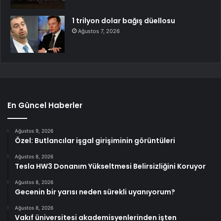
1 trilyon dolar bağış düellosu
Ağustos 7, 2026
En Güncel Haberler
Ağustos 9, 2026
Özel: Butlancılar işgal girişiminin görüntüleri
Ağustos 8, 2026
Tesla HW3 Donanım Yükseltmesi Belirsizliğini Koruyor
Ağustos 8, 2026
Gecenin bir yarısı neden sürekli uyanıyorum?
Ağustos 8, 2026
Vakıf üniversitesi akademisyenlerinden işten