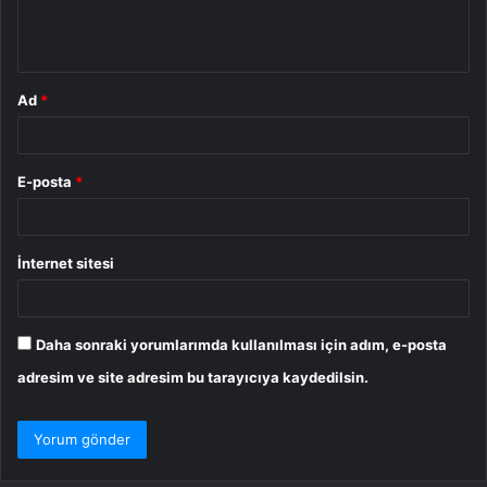
m
*
Ad
*
E-posta
*
İnternet sitesi
Daha sonraki yorumlarımda kullanılması için adım, e-posta
adresim ve site adresim bu tarayıcıya kaydedilsin.