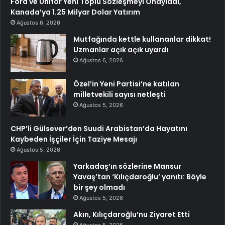
Ford ve Unifor Yeni Toplu Sözleşmeyi Onayladı,
Kanada’ya 1.25 Milyar Dolar Yatırım
Ağustos 6, 2026
Mutfağında kettle kullananlar dikkat!
Uzmanlar açık açık uyardı
Ağustos 6, 2026
Özel’in Yeni Partisi’ne katılan
milletvekili sayısı netleşti
Ağustos 5, 2026
CHP’li Gülsever’den Suudi Arabistan’da Hayatını
Kaybeden İşçiler İçin Taziye Mesajı
Ağustos 5, 2026
Yarkadaş’ın sözlerine Mansur
Yavaş’tan ‘Kılıçdaroğlu’ yanıtı: Böyle
bir şey olmadı
Ağustos 5, 2026
Akın, Kılıçdaroğlu’nu Ziyaret Etti
Ağustos 5, 2026