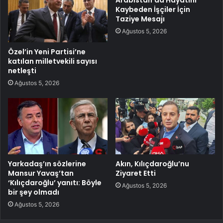
Kaybeden İşçiler İçin
Taziye Mesajı
Ağustos 5, 2026
Özel’in Yeni Partisi’ne
katılan milletvekili sayısı
netleşti
Ağustos 5, 2026
Yarkadaş’ın sözlerine
Akın, Kılıçdaroğlu’nu
Mansur Yavaş’tan
Ziyaret Etti
‘Kılıçdaroğlu’ yanıtı: Böyle
Ağustos 5, 2026
bir şey olmadı
Ağustos 5, 2026