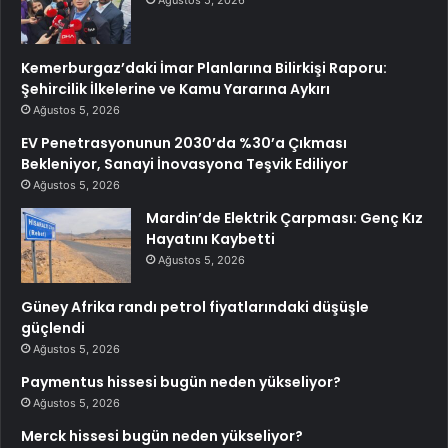
Kemerburgaz’daki İmar Planlarına Bilirkişi Raporu:
Şehircilik İlkelerine ve Kamu Yararına Aykırı
Ağustos 5, 2026
EV Penetrasyonunun 2030’da %30’a Çıkması
Bekleniyor, Sanayi İnovasyona Teşvik Ediliyor
Ağustos 5, 2026
Mardin’de Elektrik Çarpması: Genç Kız
Hayatını Kaybetti
Ağustos 5, 2026
Güney Afrika randı petrol fiyatlarındaki düşüşle
güçlendi
Ağustos 5, 2026
Paymentus hissesi bugün neden yükseliyor?
Ağustos 5, 2026
Merck hissesi bugün neden yükseliyor?