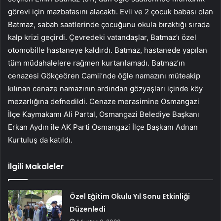
görevi için mazbatasını alacaktı. Evli ve 2 çocuk babası olan
Batmaz, sabah saatlerinde çocuğunu okula bıraktığı sırada
kalp krizi geçirdi. Çevredeki vatandaşlar, Batmaz’ı özel
otomobille hastaneye kaldırdı. Batmaz, hastanede yapılan
tüm müdahalelere rağmen kurtarılamadı. Batmaz’ın
cenazesi Gökçeören Camii’nde öğle namazını müteakip
kılınan cenaze namazının ardından gözyaşları içinde köy
mezarlığına defnedildi. Cenaze merasimine Osmangazi
İlçe Kaymakamı Ali Partal, Osmangazi Belediye Başkanı
Erkan Aydın ile AK Parti Osmangazi İlçe Başkanı Adnan
Kurtuluş da katıldı.
İlgili Makaleler
Özel Eğitim Okulu Yıl Sonu Etkinliği
Düzenledi