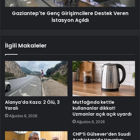
Gaziantep'te Genç Girişimcilere Destek Veren
İstasyon Açıldı
İlgili Makaleler
Alanya’da Kaza: 2 Ölü, 3
Mutfağında kettle
Yaralı
kullananlar dikkat!
Uzmanlar açık açık uyardı
Ağustos 6, 2026
Ağustos 6, 2026
CHP’li Gülsever’den Suudi
Arabistan’da Hayatını