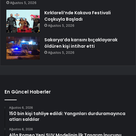
Ağustos 5, 2026
Kırklareli’nde Kakava Festivali
Coşkuyla Başladı
Ağustos 5, 2026
Sakarya’da karısını bıçaklayarak
öldüren kişi intihar etti
Ağustos 5, 2026
En Güncel Haberler
Ağustos 6, 2026
150 bin kişi tahliye edildi: Yangınları durduramayınca
atları saldılar
Ağustos 6, 2026
Alfa Romeo Yeni SUV Modelinin İlk Tasarım İpucunu