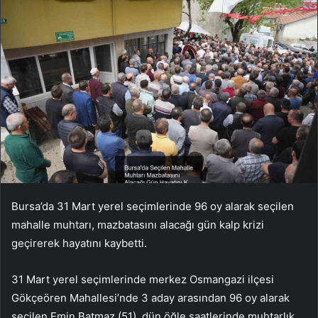
Bursa’da 31 Mart yerel seçimlerinde 96 oy alarak seçilen
mahalle muhtarı, mazbatasını alacağı gün kalp krizi
geçirerek hayatını kaybetti.
31 Mart yerel seçimlerinde merkez Osmangazi ilçesi
Gökçeören Mahallesi’nde 3 aday arasından 96 oy alarak
seçilen Emin Batmaz (51), dün öğle saatlerinde muhtarlık