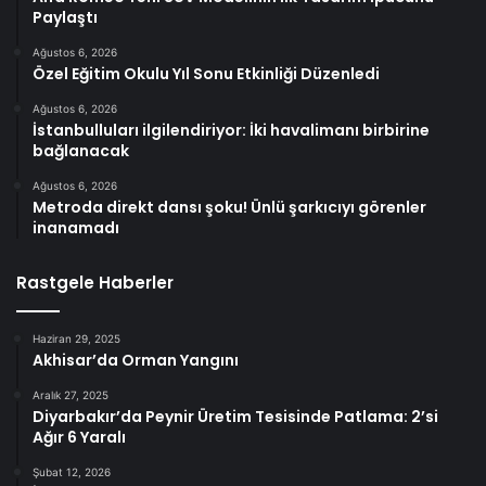
Paylaştı
Ağustos 6, 2026
Özel Eğitim Okulu Yıl Sonu Etkinliği Düzenledi
Ağustos 6, 2026
İstanbulluları ilgilendiriyor: İki havalimanı birbirine
bağlanacak
Ağustos 6, 2026
Metroda direkt dansı şoku! Ünlü şarkıcıyı görenler
inanamadı
Rastgele Haberler
Haziran 29, 2025
Akhisar’da Orman Yangını
Aralık 27, 2025
Diyarbakır’da Peynir Üretim Tesisinde Patlama: 2’si
Ağır 6 Yaralı
Şubat 12, 2026