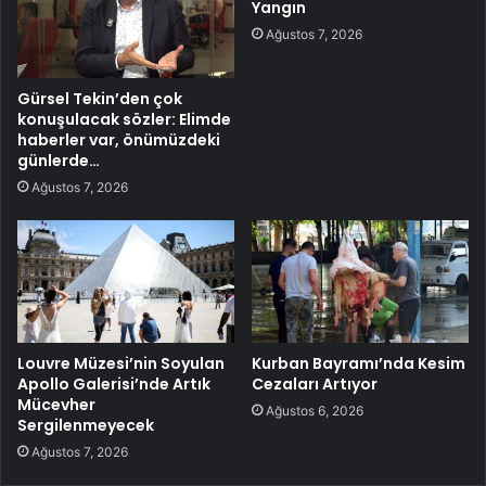
Yangın
Ağustos 7, 2026
Gürsel Tekin’den çok
konuşulacak sözler: Elimde
haberler var, önümüzdeki
günlerde…
Ağustos 7, 2026
Louvre Müzesi’nin Soyulan
Kurban Bayramı’nda Kesim
Apollo Galerisi’nde Artık
Cezaları Artıyor
Mücevher
Ağustos 6, 2026
Sergilenmeyecek
Ağustos 7, 2026