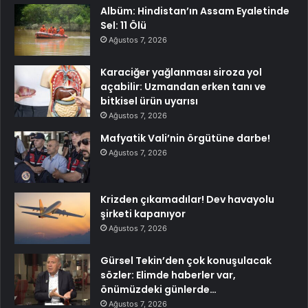
Albüm: Hindistan’ın Assam Eyaletinde
Sel: 11 Ölü
Ağustos 7, 2026
Karaciğer yağlanması siroza yol
açabilir: Uzmandan erken tanı ve
bitkisel ürün uyarısı
Ağustos 7, 2026
Mafyatik Vali’nin örgütüne darbe!
Ağustos 7, 2026
Krizden çıkamadılar! Dev havayolu
şirketi kapanıyor
Ağustos 7, 2026
Gürsel Tekin’den çok konuşulacak
sözler: Elimde haberler var,
önümüzdeki günlerde…
Ağustos 7, 2026