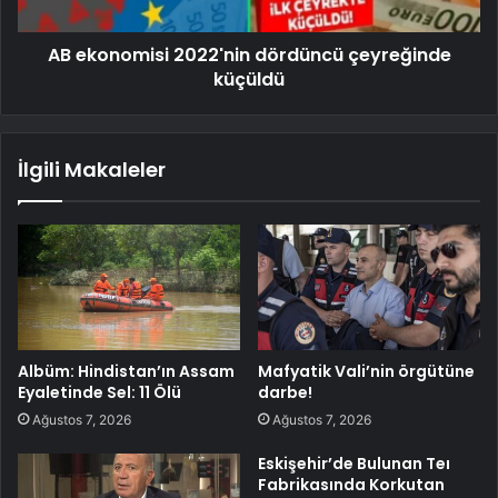
AB ekonomisi 2022'nin dördüncü çeyreğinde
küçüldü
İlgili Makaleler
Albüm: Hindistan’ın Assam
Mafyatik Vali’nin örgütüne
Eyaletinde Sel: 11 Ölü
darbe!
Ağustos 7, 2026
Ağustos 7, 2026
Eskişehir’de Bulunan Teı
Fabrikasında Korkutan