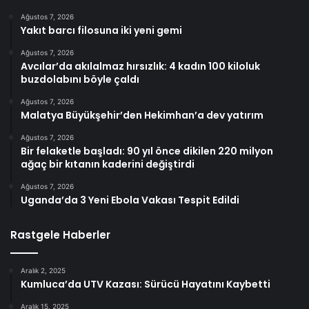
Ağustos 7, 2026
Yakıt barcı filosuna iki yeni gemi
Ağustos 7, 2026
Avcılar’da akılalmaz hırsızlık: 4 kadın 100 kiloluk
buzdolabını böyle çaldı
Ağustos 7, 2026
Malatya Büyükşehir’den Hekimhan’a dev yatırım
Ağustos 7, 2026
Bir felaketle başladı: 90 yıl önce dikilen 220 milyon
ağaç bir kıtanın kaderini değiştirdi
Ağustos 7, 2026
Uganda’da 3 Yeni Ebola Vakası Tespit Edildi
Rastgele Haberler
Aralık 2, 2025
Kumluca’da UTV Kazası: Sürücü Hayatını Kaybetti
Aralık 15, 2025