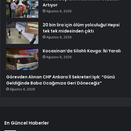
Artıyor
Ağustos 6, 2026
20 bin lira için ölüm yolculuğu! Hepsi
tek tek midesinden çıktı
Ağustos 6, 2026
Kocasinan’da Silahlı Kavga: İki Yaralı
Ağustos 6, 2026
Görevden Alınan CHP Ankara İl Sekreteri Işık: “Günü
Geldiğinde Baba Ocağımıza Geri Döneceğiz”
Ağustos 6, 2026
En Güncel Haberler