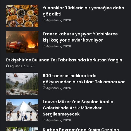
Yunanlılar Türklerin bir yemeğine daha
göz dikti
Ağustos 7, 2026
Fransa kabusu yaşıyor: Yüzbinlerce
kişi kaçıyor alevler kovalıyor
Ağustos 7, 2026
Eskişehir’de Bulunan Teı Fabrikasında Korkutan Yangın
Ağustos 7, 2026
900 tanesini helikopterle
gökyüzünden bıraktılar: Tek amacı var
Ağustos 7, 2026
Louvre Müzesi’nin Soyulan Apollo
Galerisi’nde Artık Mücevher
Sergilenmeyecek
Ağustos 7, 2026
Kurban Bayramı’nda Kesim Cezaları