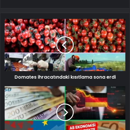
Domates ihracatındaki kısıtlama sona erdi