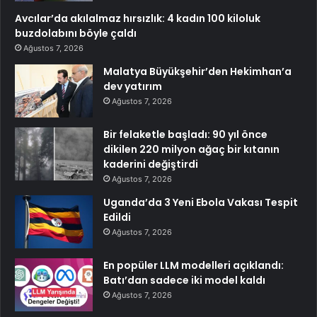
Avcılar’da akılalmaz hırsızlık: 4 kadın 100 kiloluk
buzdolabını böyle çaldı
Ağustos 7, 2026
Malatya Büyükşehir’den Hekimhan’a
dev yatırım
Ağustos 7, 2026
Bir felaketle başladı: 90 yıl önce
dikilen 220 milyon ağaç bir kıtanın
kaderini değiştirdi
Ağustos 7, 2026
Uganda’da 3 Yeni Ebola Vakası Tespit
Edildi
Ağustos 7, 2026
En popüler LLM modelleri açıklandı:
Batı’dan sadece iki model kaldı
Ağustos 7, 2026