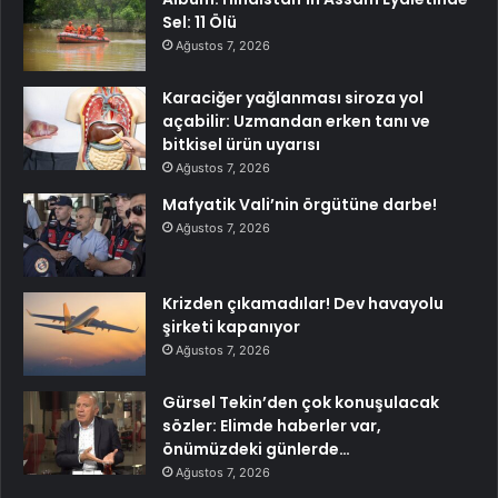
Sel: 11 Ölü
Ağustos 7, 2026
Karaciğer yağlanması siroza yol
açabilir: Uzmandan erken tanı ve
bitkisel ürün uyarısı
Ağustos 7, 2026
Mafyatik Vali’nin örgütüne darbe!
Ağustos 7, 2026
Krizden çıkamadılar! Dev havayolu
şirketi kapanıyor
Ağustos 7, 2026
Gürsel Tekin’den çok konuşulacak
sözler: Elimde haberler var,
önümüzdeki günlerde…
Ağustos 7, 2026