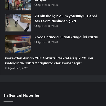
Artıyor
Ağustos 6, 2026
20 bin lira için ölüm yolculuğu! Hepsi
tek tek midesinden çıktı
Ağustos 6, 2026
Kocasinan’da Silahlı Kavga: İki Yaralı
Ağustos 6, 2026
Görevden Alınan CHP Ankara İl Sekreteri Işık: “Günü
Geldiğinde Baba Ocağımıza Geri Döneceğiz”
Ağustos 6, 2026
En Güncel Haberler