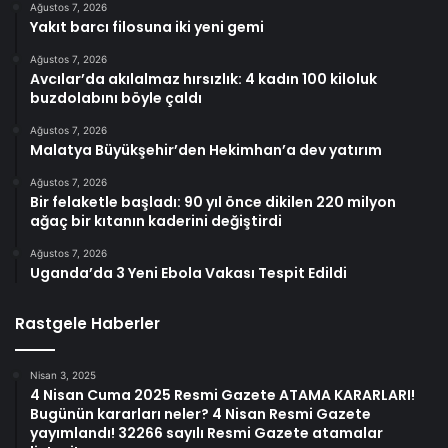
Ağustos 7, 2026
Yakıt barcı filosuna iki yeni gemi
Ağustos 7, 2026
Avcılar’da akılalmaz hırsızlık: 4 kadın 100 kiloluk
buzdolabını böyle çaldı
Ağustos 7, 2026
Malatya Büyükşehir’den Hekimhan’a dev yatırım
Ağustos 7, 2026
Bir felaketle başladı: 90 yıl önce dikilen 220 milyon
ağaç bir kıtanın kaderini değiştirdi
Ağustos 7, 2026
Uganda’da 3 Yeni Ebola Vakası Tespit Edildi
Rastgele Haberler
Nisan 3, 2025
4 Nisan Cuma 2025 Resmi Gazete ATAMA KARARLARI!
Bugünün kararları neler? 4 Nisan Resmi Gazete
yayımlandı! 32266 sayılı Resmi Gazete atamalar