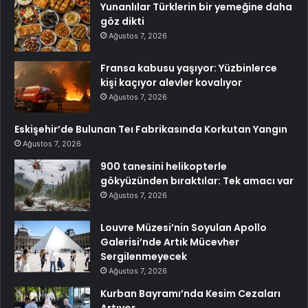
Yunanlılar Türklerin bir yemeğine daha
göz dikti
Ağustos 7, 2026
Fransa kabusu yaşıyor: Yüzbinlerce
kişi kaçıyor alevler kovalıyor
Ağustos 7, 2026
Eskişehir’de Bulunan Teı Fabrikasında Korkutan Yangın
Ağustos 7, 2026
900 tanesini helikopterle
gökyüzünden bıraktılar: Tek amacı var
Ağustos 7, 2026
Louvre Müzesi’nin Soyulan Apollo
Galerisi’nde Artık Mücevher
Sergilenmeyecek
Ağustos 7, 2026
Kurban Bayramı’nda Kesim Cezaları