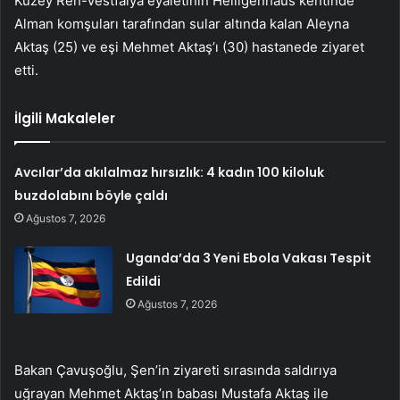
Kuzey Ren-Vestfalya eyaletinin Heiligenhaus kentinde
Alman komşuları tarafından sular altında kalan Aleyna
Aktaş (25) ve eşi Mehmet Aktaş’ı (30) hastanede ziyaret
etti.
İlgili Makaleler
Avcılar’da akılalmaz hırsızlık: 4 kadın 100 kiloluk
buzdolabını böyle çaldı
Ağustos 7, 2026
Uganda’da 3 Yeni Ebola Vakası Tespit
Edildi
Ağustos 7, 2026
Bakan Çavuşoğlu, Şen’in ziyareti sırasında saldırıya
uğrayan Mehmet Aktaş’ın babası Mustafa Aktaş ile