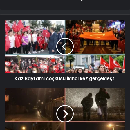
Kaz Bayramı coşkusu ikinci kez gerçekleşti