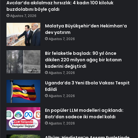
Avcılar’da akılalmaz hırsızlık: 4 kadın 100 kiloluk
buzdolabını böyle çaldı
Ağustos 7, 2026
Malatya Büyükşehir’den Hekimhan’a
dev yatırım
Ağustos 7, 2026
Bir felaketle başladı: 90 yıl önce
dikilen 220 milyon ağaç bir kıtanın
kaderini değiştirdi
Ağustos 7, 2026
Uganda’da 3 Yeni Ebola Vakası Tespit
Edildi
Ağustos 7, 2026
En popüler LLM modelleri açıklandı:
Batı’dan sadece iki model kaldı
Ağustos 7, 2026
Albüm: Hindistan’ın Assam Eyaletinde