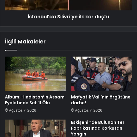
İstanbul'da Silivri'ye ilk kar düştü
İlgili Makaleler
Albüm: Hindistan’ın Assam
Mafyatik Vali’nin örgütüne
Eyaletinde Sel: 11 Ölü
darbe!
Ağustos 7, 2026
Ağustos 7, 2026
Eskişehir’de Bulunan Teı
Fabrikasında Korkutan
Yangın