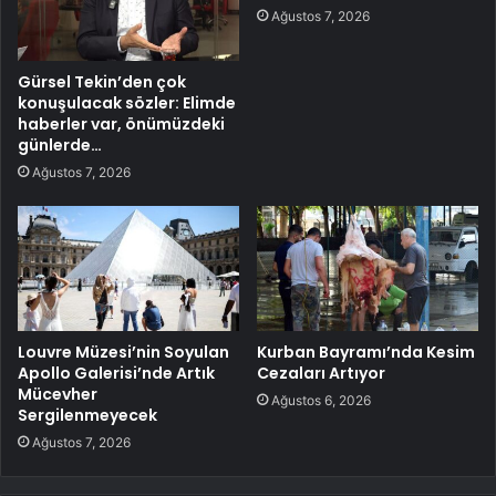
Ağustos 7, 2026
Gürsel Tekin’den çok
konuşulacak sözler: Elimde
haberler var, önümüzdeki
günlerde…
Ağustos 7, 2026
Louvre Müzesi’nin Soyulan
Kurban Bayramı’nda Kesim
Apollo Galerisi’nde Artık
Cezaları Artıyor
Mücevher
Ağustos 6, 2026
Sergilenmeyecek
Ağustos 7, 2026