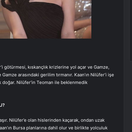
’i götürmesi, kıskançlık krizlerine yol açar ve Gamze,
e Gamze arasındaki gerilim tırmanır. Kaan’ın Nilüfer’i işe
ık doğar. Nilüfer’in Teoman ile beklenmedik
U?
aşır. Nilüfer’e olan hislerinden kaçarak, ondan uzak
aan’ın Bursa planlarına dahil olur ve birlikte yolculuk