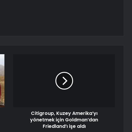
Citigroup, Kuzey Amerika’yı
yönetmek için Goldman’dan
Friedland’ı işe aldı