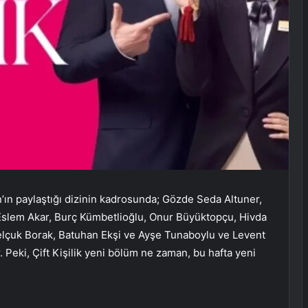
’ın paylaştığı dizinin kadrosunda; Gözde Seda Altuner,
Eslem Akar, Burç Kümbetlioğlu, Onur Büyüktopçu, Hivda
elçuk Borak, Batuhan Ekşi ve Ayşe Tunaboylu ve Levent
r. Peki, Çift Kişilik yeni bölüm ne zaman, bu hafta yeni