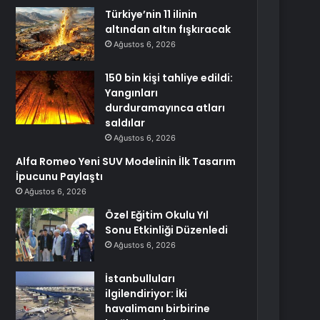
Türkiye’nin 11 ilinin
altından altın fışkıracak
Ağustos 6, 2026
150 bin kişi tahliye edildi:
Yangınları
durduramayınca atları
saldılar
Ağustos 6, 2026
Alfa Romeo Yeni SUV Modelinin İlk Tasarım
İpucunu Paylaştı
Ağustos 6, 2026
Özel Eğitim Okulu Yıl
Sonu Etkinliği Düzenledi
Ağustos 6, 2026
İstanbulluları
ilgilendiriyor: İki
havalimanı birbirine