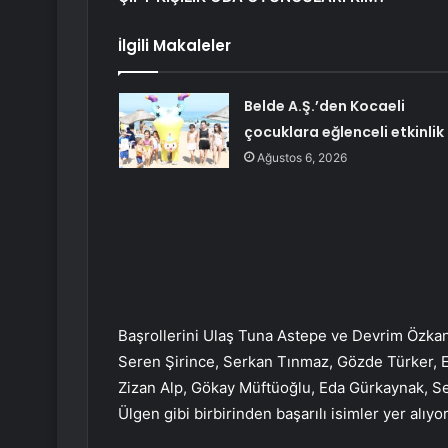
İlgili Makaleler
Belde A.Ş.’den Kocaeli
çocuklara eğlenceli etkinlik
Ağustos 6, 2026
Başrollerini Ulaş Tuna Astepe ve Devrim Özkan
Seren Şirince, Serkan Tınmaz, Gözde Türker, 
Zizan Alp, Gökay Müftüoğlu, Eda Gürkaynak, S
Ülgen gibi birbirinden başarılı isimler yer alıyor