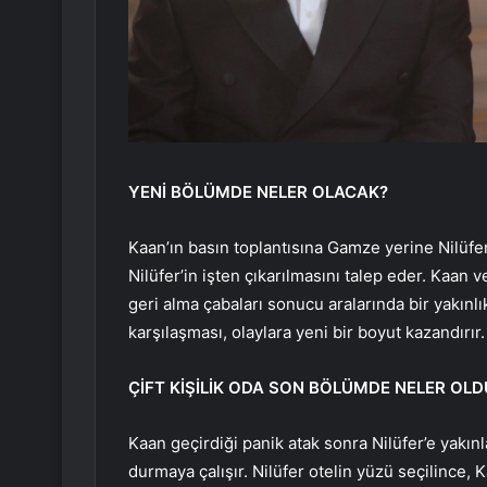
YENİ BÖLÜMDE NELER OLACAK?
Kaan’ın basın toplantısına Gamze yerine Nilüfer
Nilüfer’in işten çıkarılmasını talep eder. Kaan v
geri alma çabaları sonucu aralarında bir yakınl
karşılaşması, olaylara yeni bir boyut kazandırır.
ÇİFT KİŞİLİK ODA SON BÖLÜMDE NELER OLD
Kaan geçirdiği panik atak sonra Nilüfer’e yakınl
durmaya çalışır. Nilüfer otelin yüzü seçilince, K