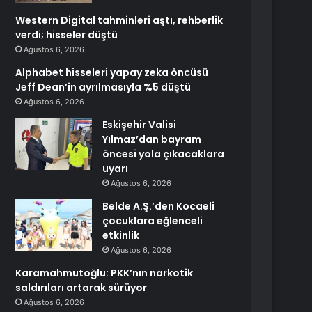
Western Digital tahminleri aştı, rehberlik
verdi; hisseler düştü
Ağustos 6, 2026
Alphabet hisseleri yapay zeka öncüsü
Jeff Dean’in ayrılmasıyla %5 düştü
Ağustos 6, 2026
Eskişehir Valisi
Yılmaz’dan bayram
öncesi yola çıkacaklara
uyarı
Ağustos 6, 2026
Belde A.Ş.’den Kocaeli
çocuklara eğlenceli
etkinlik
Ağustos 6, 2026
Karamahmutoğlu: PKK’nın narkotik
saldırıları artarak sürüyor
Ağustos 6, 2026