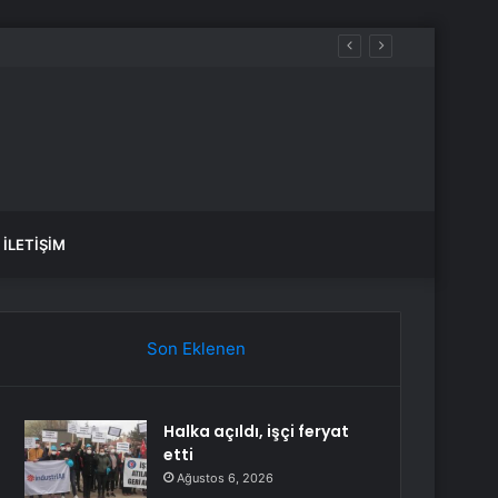
İLETIŞIM
Son Eklenen
Halka açıldı, işçi feryat
etti
Ağustos 6, 2026