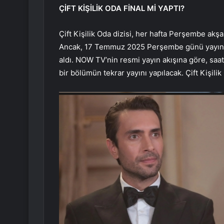
ÇİFT KİŞİLİK ODA FİNAL Mİ YAPTI?
Çift Kişilik Oda dizisi, her hafta Perşembe ak
Ancak, 17 Temmuz 2025 Perşembe günü yayın a
aldı. NOW TV’nin resmi yayın akışına göre, saat
bir bölümün tekrar yayını yapılacak. Çift Kişi