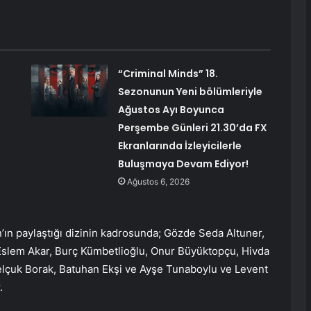
“Criminal Minds” 18.
Sezonunun Yeni bölümleriyle
Ağustos Ayı Boyunca
Perşembe Günleri 21.30’da FX
Ekranlarında İzleyicilerle
Buluşmaya Devam Ediyor!
Ağustos 6, 2026
’ın paylaştığı dizinin kadrosunda; Gözde Seda Altuner,
Eslem Akar, Burç Kümbetlioğlu, Onur Büyüktopçu, Hivda
elçuk Borak, Batuhan Ekşi ve Ayşe Tunaboylu ve Levent
.