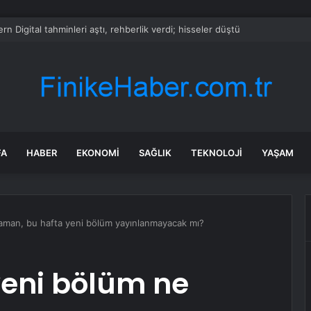
rn Digital tahminleri aştı, rehberlik verdi; hisseler düştü
FA
HABER
EKONOMI
SAĞLIK
TEKNOLOJI
YAŞAM
 zaman, bu hafta yeni bölüm yayınlanmayacak mı?
 yeni bölüm ne