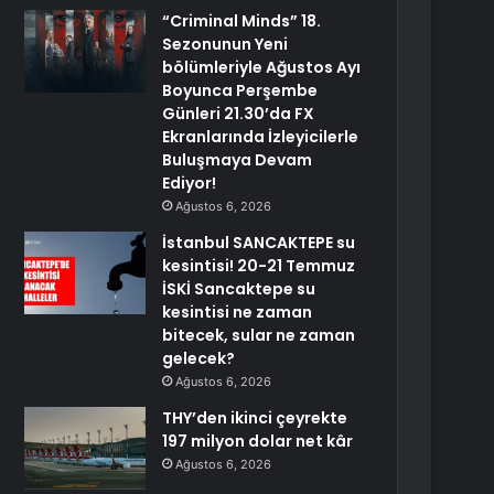
“Criminal Minds” 18.
Sezonunun Yeni
bölümleriyle Ağustos Ayı
Boyunca Perşembe
Günleri 21.30’da FX
Ekranlarında İzleyicilerle
Buluşmaya Devam
Ediyor!
Ağustos 6, 2026
İstanbul SANCAKTEPE su
kesintisi! 20-21 Temmuz
İSKİ Sancaktepe su
kesintisi ne zaman
bitecek, sular ne zaman
gelecek?
Ağustos 6, 2026
THY’den ikinci çeyrekte
197 milyon dolar net kâr
Ağustos 6, 2026