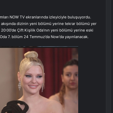
şamları NOW TV ekranlarında izleyiciyle buluşuyordu.
kışında dizinin yeni bölümü yerine tekrar bölümü yer
 20:00’de Çift Kişilik Oda’nın yeni bölümü yerine eski
lik Oda 7. bölüm 24 Temmuz’da Now’da yayınlanacak.