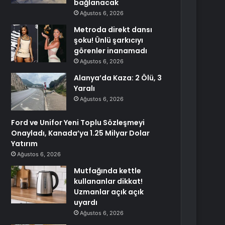
bağlanacak
Ağustos 6, 2026
Metroda direkt dansı
şoku! Ünlü şarkıcıyı
görenler inanamadı
Ağustos 6, 2026
Alanya’da Kaza: 2 Ölü, 3
Yaralı
Ağustos 6, 2026
Ford ve Unifor Yeni Toplu Sözleşmeyi
Onayladı, Kanada’ya 1.25 Milyar Dolar
Yatırım
Ağustos 6, 2026
Mutfağında kettle
kullananlar dikkat!
Uzmanlar açık açık
uyardı
Ağustos 6, 2026