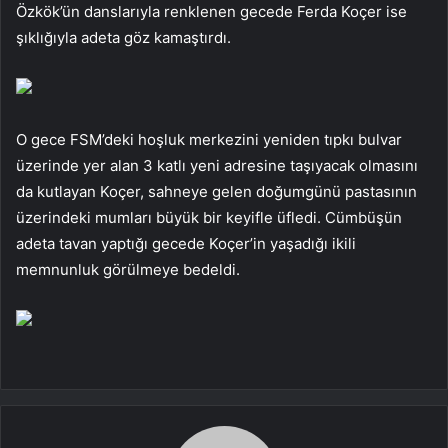
Özkök’ün danslarıyla renklenen gecede Ferda Koçer ise
şıklığıyla adeta göz kamaştırdı.
O gece FSM’deki hoşluk merkezini yeniden tıpkı bulvar
üzerinde yer alan 3 katlı yeni adresine taşıyacak olmasını
da kutlayan Koçer, sahneye gelen doğumgünü pastasının
üzerindeki mumları büyük bir keyifle üfledi. Cümbüşün
adeta tavan yaptığı gecede Koçer’in yaşadığı ikili
memnunluk görülmeye bedeldi.