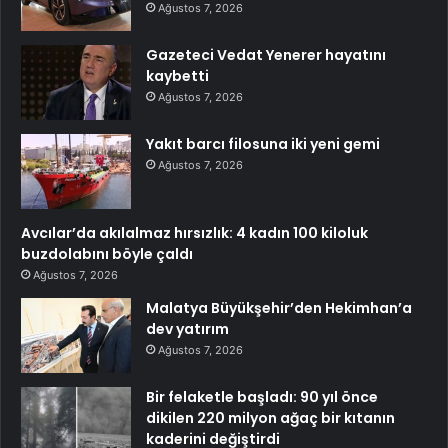
Ağustos 7, 2026
Gazeteci Vedat Yenerer hayatını
kaybetti
Ağustos 7, 2026
Yakıt barcı filosuna iki yeni gemi
Ağustos 7, 2026
Avcılar’da akılalmaz hırsızlık: 4 kadın 100 kiloluk
buzdolabını böyle çaldı
Ağustos 7, 2026
Malatya Büyükşehir’den Hekimhan’a
dev yatırım
Ağustos 7, 2026
Bir felaketle başladı: 90 yıl önce
dikilen 220 milyon ağaç bir kıtanın
kaderini değiştirdi