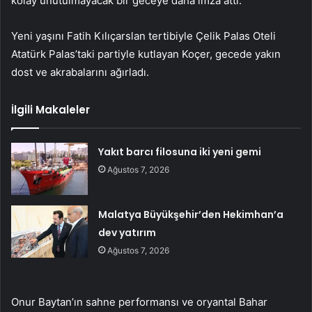
kolay unutulmayacak bir geceye daha imza attı.
Yeni yaşını Fatih Kılıçarslan tertibiyle Çelik Palas Oteli
Atatürk Palas’taki partiyle kutlayan Koçer, gecede yakın
dost ve akrabalarını ağırladı.
İlgili Makaleler
Yakıt barcı filosuna iki yeni gemi
Ağustos 7, 2026
Malatya Büyükşehir’den Hekimhan’a
dev yatırım
Ağustos 7, 2026
Onur Baytan’ın sahne performansı ve oryantal Bahar