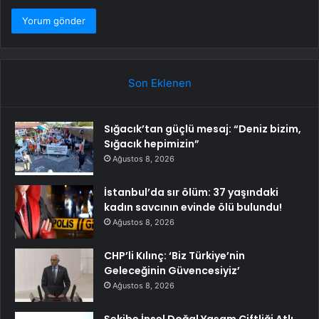
Son Eklenen
Sığacık’tan güçlü mesaj: “Deniz bizim,
Sığacık hepimizin”
Ağustos 8, 2026
İstanbul’da sır ölüm: 37 yaşındaki
kadın savcının evinde ölü bulundu!
Ağustos 8, 2026
CHP’li Kılınç: ‘Biz Türkiye’nin
Geleceğinin Güvencesiyiz’
Ağustos 8, 2026
Şekibe İnsel Doğal Yaşam Çiftliği Atlı