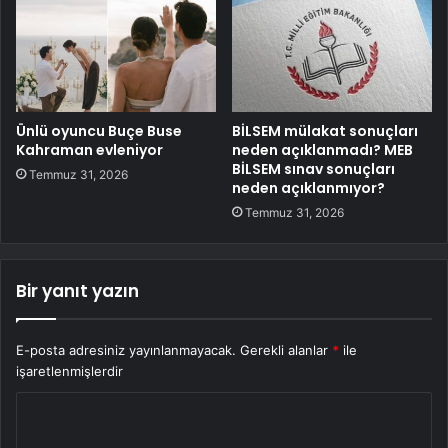
Ünlü oyuncu Buçe Buse
BİLSEM mülakat sonuçları
Kahraman evleniyor
neden açıklanmadı? MEB
BİLSEM sınav sonuçları
Temmuz 31, 2026
neden açıklanmıyor?
Temmuz 31, 2026
Bir yanıt yazın
E-posta adresiniz yayınlanmayacak.
Gerekli alanlar
*
ile
işaretlenmişlerdir
Y
o