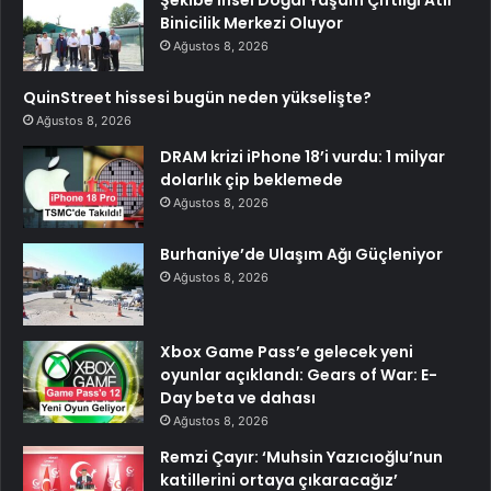
Binicilik Merkezi Oluyor
Ağustos 8, 2026
QuinStreet hissesi bugün neden yükselişte?
Ağustos 8, 2026
DRAM krizi iPhone 18’i vurdu: 1 milyar
dolarlık çip beklemede
Ağustos 8, 2026
Burhaniye’de Ulaşım Ağı Güçleniyor
Ağustos 8, 2026
Xbox Game Pass’e gelecek yeni
oyunlar açıklandı: Gears of War: E-
Day beta ve dahası
Ağustos 8, 2026
Remzi Çayır: ‘Muhsin Yazıcıoğlu’nun
katillerini ortaya çıkaracağız’