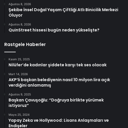
Ağustos 8, 2026
Şekibe İnsel Doğal Yaşam Çiftliği Atlı Binicilik Merkezi
Oluyor
Ağustos 8, 2026
QuinStreet hissesi bugün neden yükselişte?
Rastgele Haberler
Kasım 25, 2025
Nilüfer’de kadınlar şiddete karşı tek ses olacak
Mart 14, 2026
AKP’li başkan belediyenin nasıl 10 milyon lira açık
verdiğini anlamamış
Ağustos 9, 2025
Başkan Çavuşoğlu: “Doğruya birlikte yürümek
istiyoruz”
Mayıs 25, 2024
Yapay Zeka ve Hollywood: Lisans Anlaşmaları ve
Endişeler