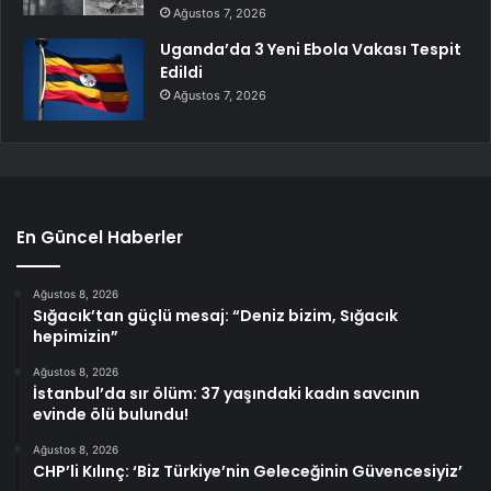
Ağustos 7, 2026
Uganda’da 3 Yeni Ebola Vakası Tespit
Edildi
Ağustos 7, 2026
En Güncel Haberler
Ağustos 8, 2026
Sığacık’tan güçlü mesaj: “Deniz bizim, Sığacık
hepimizin”
Ağustos 8, 2026
İstanbul’da sır ölüm: 37 yaşındaki kadın savcının
evinde ölü bulundu!
Ağustos 8, 2026
CHP’li Kılınç: ‘Biz Türkiye’nin Geleceğinin Güvencesiyiz’