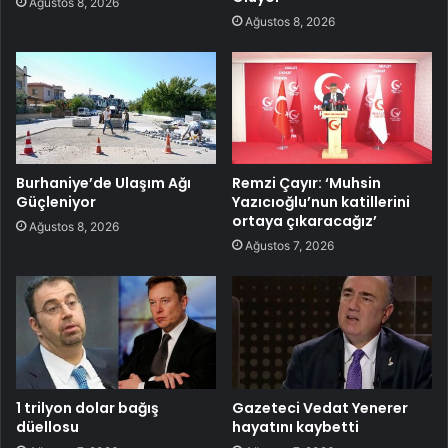
Ağustos 8, 2026
Ağustos 8, 2026
Burhaniye’de Ulaşım Ağı
Remzi Çayır: ‘Muhsin
Güçleniyor
Yazıcıoğlu’nun katillerini
ortaya çıkaracağız’
Ağustos 8, 2026
Ağustos 7, 2026
1 trilyon dolar bağış
Gazeteci Vedat Yenerer
düellosu
hayatını kaybetti