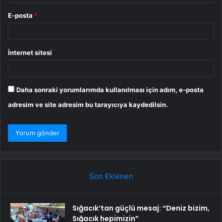
E-posta
*
İnternet sitesi
Daha sonraki yorumlarımda kullanılması için adım, e-posta
adresim ve site adresim bu tarayıcıya kaydedilsin.
Son Eklenen
Sığacık’tan güçlü mesaj: “Deniz bizim,
Sığacık hepimizin”