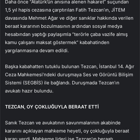
Daha önce “Atatürk’ün anısına alenen hakaret” suçundan
1,5 yıl hapis cezasına çarptırılan Fatih Tezcan’ın, JİTEM
davasında Mehmet Ağar ve diğer sanıklar hakkında verilen
beraat kararının bozulmasının ardından sosyal medya
hesabından yaptığı paylaşımla “terörle çaba vazife almış
kamu çalışanı maksat göstermek” kabahatinden
yargılanmasına devam edildi.
Başka kabahatten tutuklu bulunan Tezcan, İstanbul 14. Ağır
Ceza Mahkemesi’ndeki duruşmaya Ses ve Görüntü Bilişim
Sistemi (SEGBİS) ile bağlandı. Duruşmada Tezcan’ın
avukatı hazır bulundu.
TEZCAN, OY ÇOKLUĞUYLA BERAAT ETTİ
Sanık Tezcan ve avukatının savunmalarının akabinde
kararını açıklayan mahkeme heyeti, oy çokluğuyla beraat
kararı verdi. Mahkeme lideri ise Tezcan’ın beraatı