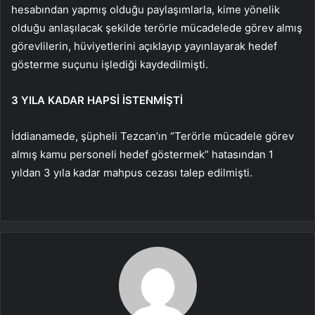
hesabından yapmış olduğu paylaşımlarla, kime yönelik
olduğu anlaşılacak şekilde terörle mücadelede görev almış
görevlilerin, hüviyetlerini açıklayıp yayınlayarak hedef
gösterme suçunu işlediği kaydedilmişti.
3 YILA KADAR HAPSİ İSTENMİŞTİ
İddianamede, şüpheli Tezcan’ın “Terörle mücadele görev
almış kamu personeli hedef göstermek” hatasından 1
yıldan 3 yıla kadar mahpus cezası talep edilmişti.