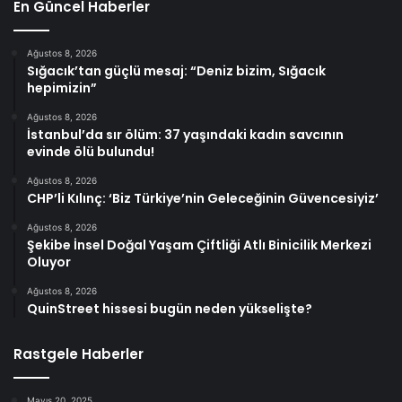
En Güncel Haberler
Ağustos 8, 2026
Sığacık’tan güçlü mesaj: “Deniz bizim, Sığacık
hepimizin”
Ağustos 8, 2026
İstanbul’da sır ölüm: 37 yaşındaki kadın savcının
evinde ölü bulundu!
Ağustos 8, 2026
CHP’li Kılınç: ‘Biz Türkiye’nin Geleceğinin Güvencesiyiz’
Ağustos 8, 2026
Şekibe İnsel Doğal Yaşam Çiftliği Atlı Binicilik Merkezi
Oluyor
Ağustos 8, 2026
QuinStreet hissesi bugün neden yükselişte?
Rastgele Haberler
Mayıs 20, 2025