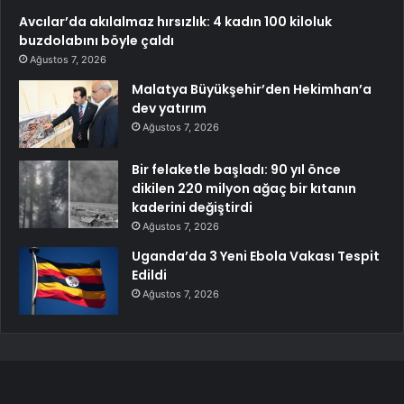
Avcılar’da akılalmaz hırsızlık: 4 kadın 100 kiloluk
buzdolabını böyle çaldı
Ağustos 7, 2026
Malatya Büyükşehir’den Hekimhan’a
dev yatırım
Ağustos 7, 2026
Bir felaketle başladı: 90 yıl önce
dikilen 220 milyon ağaç bir kıtanın
kaderini değiştirdi
Ağustos 7, 2026
Uganda’da 3 Yeni Ebola Vakası Tespit
Edildi
Ağustos 7, 2026