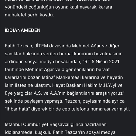
yönündeki çoğunluğun oyuna katılmayarak, karara
muhalefet şerhi koydu.
İDDİANAMEDEN
Fatih Tezcan, JİTEM davasında Mehmet Ağar ve diğer
sanıklar hakkında verilen beraat kararının bozulmasının
ardından sosyal medya hesabından, “RT 5 Nisan 2021
tarihinde Mehmet Ağar ve diğer sanıkların beraat
kararlarını bozan İstinaf Mahkemesi kararına ve heyetin
isim listesine ulaştım. Heyet Başkanı Hakim M.H.Y.’yi ve
üye yargıçlar A.S. ve A.A.’nın bağlantılarını araştırıyoruz”
şeklinde paylaşım yapmıştı. Tezcan, paylaşımında ayrıca
“ihbar hattı” diyerek bir de cep telefonu numarası vermişti.
İstanbul Cumhuriyet Başsavcılığı’nca hazırlanan
iddianamede, kuşkulu Fatih Tezcan’ın sosyal medya