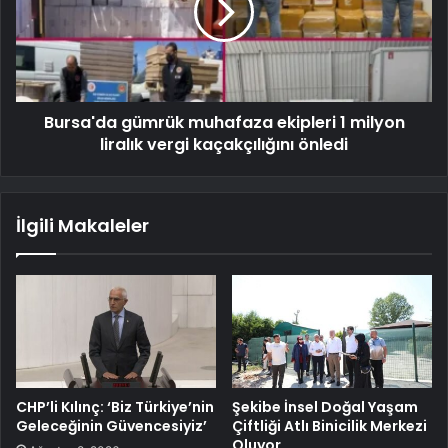
Bursa'da gümrük muhafaza ekipleri 1 milyon
liralık vergi kaçakçılığını önledi
İlgili Makaleler
CHP’li Kılınç: ‘Biz Türkiye’nin
Şekibe İnsel Doğal Yaşam
Geleceğinin Güvencesiyiz’
Çiftliği Atlı Binicilik Merkezi
Oluyor