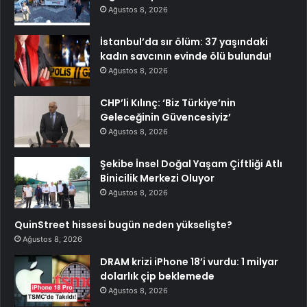
Ağustos 8, 2026
İstanbul’da sır ölüm: 37 yaşındaki
kadın savcının evinde ölü bulundu!
Ağustos 8, 2026
CHP’li Kılınç: ‘Biz Türkiye’nin
Geleceğinin Güvencesiyiz’
Ağustos 8, 2026
Şekibe İnsel Doğal Yaşam Çiftliği Atlı
Binicilik Merkezi Oluyor
Ağustos 8, 2026
QuinStreet hissesi bugün neden yükselişte?
Ağustos 8, 2026
DRAM krizi iPhone 18’i vurdu: 1 milyar
dolarlık çip beklemede
Ağustos 8, 2026