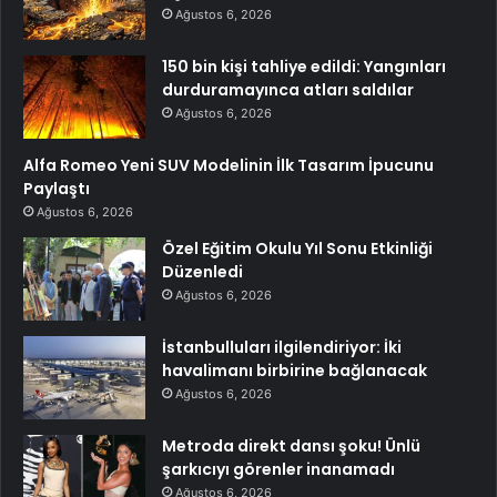
Ağustos 6, 2026
150 bin kişi tahliye edildi: Yangınları
durduramayınca atları saldılar
Ağustos 6, 2026
Alfa Romeo Yeni SUV Modelinin İlk Tasarım İpucunu
Paylaştı
Ağustos 6, 2026
Özel Eğitim Okulu Yıl Sonu Etkinliği
Düzenledi
Ağustos 6, 2026
İstanbulluları ilgilendiriyor: İki
havalimanı birbirine bağlanacak
Ağustos 6, 2026
Metroda direkt dansı şoku! Ünlü
şarkıcıyı görenler inanamadı
Ağustos 6, 2026