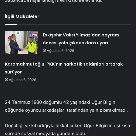
Sapanca’da nişanlandığı İrem Uslu ile evlendi.
İlgili Makaleler
Eskişehir Valisi Yılmaz’dan bayram
öncesi yola çıkacaklara uyarı
Ağustos 6, 2026
Karamahmutoğlu: PKK’nın narkotik saldırıları artarak
sürüyor
Ağustos 6, 2026
24 Temmuz 1980 doğumlu 42 yaşındaki Uğur Bilgin,
düğünde oyuncu arkadaşları tarafından yalnız bırakılmadı.
Doğallığı ve kibarlığıyla dikkat çeken Uğur Bilgin’in eşi kısa
sürede sosyal medyada gündem oldu.