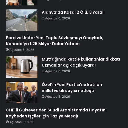
Alanya’da Kaza: 2 Ölü, 3 Yaralı
Ağustos 6, 2026
Ford ve Unifor Yeni Toplu Sözleşmeyi Onayladı,
Kanada’ya 1.25 Milyar Dolar Yatırım
Ağustos 6, 2026
Mutfağında kettle kullananlar dikkat!
Uzmanlar açık açık uyardı
Ağustos 6, 2026
Özel’in Yeni Partisi’ne katılan
milletvekili sayısı netleşti
Ağustos 5, 2026
CHP’li Gülsever’den Suudi Arabistan’da Hayatını
Kaybeden İşçiler İçin Taziye Mesajı
Ağustos 5, 2026