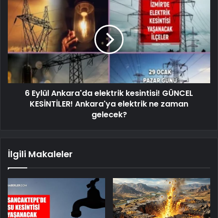
6 Eylül Ankara'da elektrik kesintisi! GÜNCEL
KESİNTİLER! Ankara'ya elektrik ne zaman
gelecek?
İlgili Makaleler