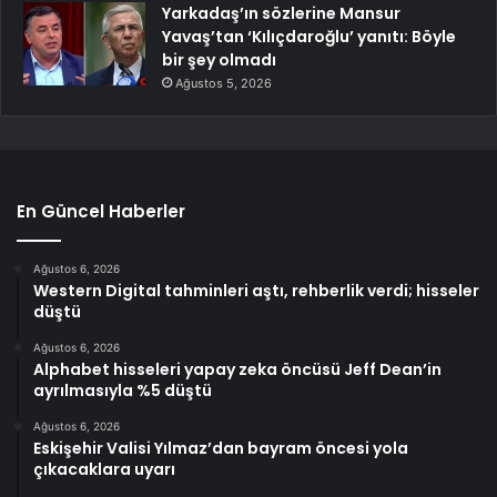
Yarkadaş’ın sözlerine Mansur
Yavaş’tan ‘Kılıçdaroğlu’ yanıtı: Böyle
bir şey olmadı
Ağustos 5, 2026
En Güncel Haberler
Ağustos 6, 2026
Western Digital tahminleri aştı, rehberlik verdi; hisseler
düştü
Ağustos 6, 2026
Alphabet hisseleri yapay zeka öncüsü Jeff Dean’in
ayrılmasıyla %5 düştü
Ağustos 6, 2026
Eskişehir Valisi Yılmaz’dan bayram öncesi yola
çıkacaklara uyarı