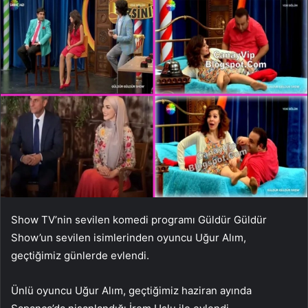
Show TV’nin sevilen komedi programı Güldür Güldür
Show’un sevilen isimlerinden oyuncu Uğur Alım,
geçtiğimiz günlerde evlendi.
Ünlü oyuncu Uğur Alım, geçtiğimiz haziran ayında