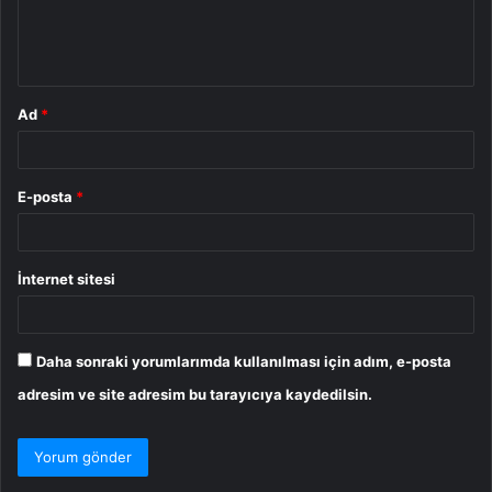
m
*
Ad
*
E-posta
*
İnternet sitesi
Daha sonraki yorumlarımda kullanılması için adım, e-posta
adresim ve site adresim bu tarayıcıya kaydedilsin.