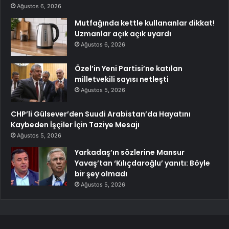
Ağustos 6, 2026
Mutfağında kettle kullananlar dikkat!
Uzmanlar açık açık uyardı
Ağustos 6, 2026
Özel’in Yeni Partisi’ne katılan
milletvekili sayısı netleşti
Ağustos 5, 2026
CHP’li Gülsever’den Suudi Arabistan’da Hayatını
Kaybeden İşçiler İçin Taziye Mesajı
Ağustos 5, 2026
Yarkadaş’ın sözlerine Mansur
Yavaş’tan ‘Kılıçdaroğlu’ yanıtı: Böyle
bir şey olmadı
Ağustos 5, 2026