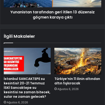
Yunanistan tarafından geri itilen 13 düzensiz
göçmen karaya çıktı
İlgili Makaleler
İstanbul SANCAKTEPE su
Türkiye’nin 11 ilinin altından
kesintisi! 20-21 Temmuz
altın fışkıracak
İSKİ Sancaktepe su
Ağustos 6, 2026
kesintisi ne zaman bitecek,
sular ne zaman gelecek?
Ağustos 6, 2026