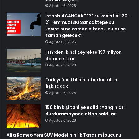
Ağustos 6, 2026
İstanbul SANCAKTEPE su kesintisi! 20-
21 Temmuz İSKİ Sancaktepe su
kesintisi ne zaman bitecek, sular ne
zaman gelecek?
Ağustos 6, 2026
THY’den ikinci çeyrekte 197 milyon
dolar net kâr
Ağustos 6, 2026
Türkiye’nin 11 ilinin altından altın
fışkıracak
Ağustos 6, 2026
150 bin kişi tahliye edildi: Yangınları
durduramayınca atları saldılar
Ağustos 6, 2026
Alfa Romeo Yeni SUV Modelinin İlk Tasarım İpucunu