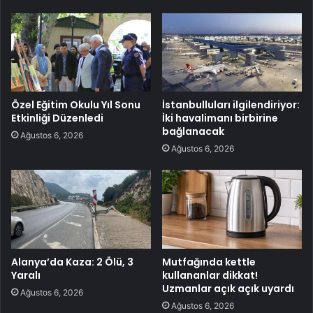
Özel Eğitim Okulu Yıl Sonu
İstanbulluları ilgilendiriyor:
Etkinliği Düzenledi
İki havalimanı birbirine
bağlanacak
Ağustos 6, 2026
Ağustos 6, 2026
Alanya’da Kaza: 2 Ölü, 3
Mutfağında kettle
Yaralı
kullananlar dikkat!
Uzmanlar açık açık uyardı
Ağustos 6, 2026
Ağustos 6, 2026