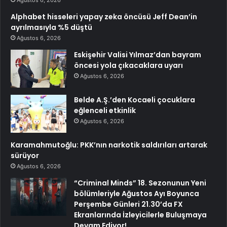
Ağustos 6, 2026
Alphabet hisseleri yapay zeka öncüsü Jeff Dean’in
ayrılmasıyla %5 düştü
Ağustos 6, 2026
Eskişehir Valisi Yılmaz’dan bayram
öncesi yola çıkacaklara uyarı
Ağustos 6, 2026
Belde A.Ş.’den Kocaeli çocuklara
eğlenceli etkinlik
Ağustos 6, 2026
Karamahmutoğlu: PKK’nın narkotik saldırıları artarak
sürüyor
Ağustos 6, 2026
“Criminal Minds” 18. Sezonunun Yeni
bölümleriyle Ağustos Ayı Boyunca
Perşembe Günleri 21.30’da FX
Ekranlarında İzleyicilerle Buluşmaya
Devam Ediyor!