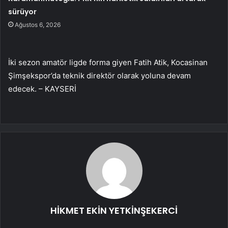
sürüyor
Ağustos 6, 2026
İki sezon amatör ligde forma giyen Fatih Atik, Kocasinan
Şimşekspor’da teknik direktör olarak yoluna devam
edecek. – KAYSERİ
HİKMET EKİN YETKİNŞEKERCİ