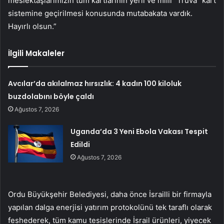
meslektaşlarımızın tüm kartlarının yerli ve milli “Truva” kart
sistemine geçirilmesi konusunda mutabakata vardık.
Hayırlı olsun.”
İlgili Makaleler
Avcılar’da akılalmaz hırsızlık: 4 kadın 100 kiloluk
buzdolabını böyle çaldı
Ağustos 7, 2026
Uganda’da 3 Yeni Ebola Vakası Tespit
Edildi
Ağustos 7, 2026
Ordu Büyükşehir Belediyesi, daha önce İsrailli bir firmayla
yapılan dalga enerjisi yatırım protokolünü tek taraflı olarak
feshederek, tüm kamu tesislerinde İsrail ürünleri, yiyecek