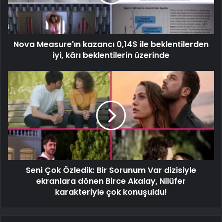
Nova Measure'ın kazancı 0,14$ ile beklentilerden
iyi, kârı beklentilerin üzerinde
Seni Çok Özledik: Bir Sorunum Var dizisiyle
ekranlara dönen Birce Akalay, Nilüfer
karakteriyle çok konuşuldu!