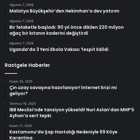
Ağustos 7, 2026
Malatya Büyükşehir’den Hekimhan’a dev yatırım
Ağustos 7, 2026
Bir felaketle başladı: 90 yıl önce dikilen 220 milyon
ağaç bir kıtanın kaderini değiştirdi
Ağustos 7, 2026
Uganda’da 3 Yeni Ebola Vakası Tespit Edildi
Rastgele Haberler
Kasım 25, 2025
Çin uzay savaşına hazırlanıyor! İnternet krizi mi
geliyor?
Temmuz 16, 2025
İBB Meclisi’nde tansiyon yükseldi! Nuri Aslan’dan MHP’li
Ayhan’a sert tepki
Kasım 11, 2025
Kastamonu’da Şap Hastalığı Nedeniyle 69 Köye
Karantina