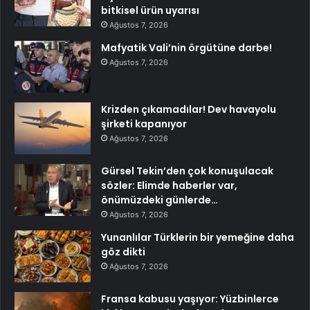
bitkisel ürün uyarısı
Ağustos 7, 2026
Mafyatik Vali’nin örgütüne darbe!
Ağustos 7, 2026
Krizden çıkamadılar! Dev havayolu
şirketi kapanıyor
Ağustos 7, 2026
Gürsel Tekin’den çok konuşulacak
sözler: Elimde haberler var,
önümüzdeki günlerde…
Ağustos 7, 2026
Yunanlılar Türklerin bir yemeğine daha
göz dikti
Ağustos 7, 2026
Fransa kabusu yaşıyor: Yüzbinlerce