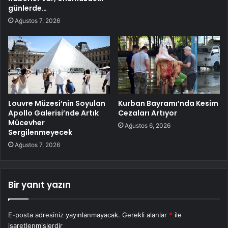
günlerde…
Ağustos 7, 2026
Louvre Müzesi’nin Soyulan
Kurban Bayramı’nda Kesim
Apollo Galerisi’nde Artık
Cezaları Artıyor
Mücevher
Ağustos 6, 2026
Sergilenmeyecek
Ağustos 7, 2026
Bir yanıt yazın
E-posta adresiniz yayınlanmayacak.
Gerekli alanlar
*
ile
işaretlenmişlerdir