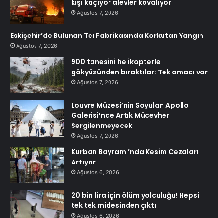
kişi kaçıyor alevler kovalıyor
Ağustos 7, 2026
Eskişehir’de Bulunan Teı Fabrikasında Korkutan Yangın
Ağustos 7, 2026
900 tanesini helikopterle
gökyüzünden bıraktılar: Tek amacı var
Ağustos 7, 2026
Louvre Müzesi’nin Soyulan Apollo
Galerisi’nde Artık Mücevher
Sergilenmeyecek
Ağustos 7, 2026
Kurban Bayramı’nda Kesim Cezaları
Artıyor
Ağustos 6, 2026
20 bin lira için ölüm yolculuğu! Hepsi
tek tek midesinden çıktı
Ağustos 6, 2026