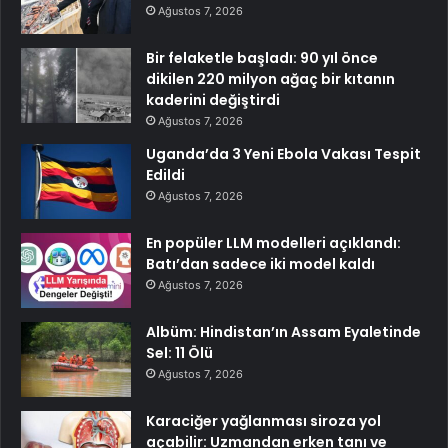
Ağustos 7, 2026
Bir felaketle başladı: 90 yıl önce
dikilen 220 milyon ağaç bir kıtanın
kaderini değiştirdi
Ağustos 7, 2026
Uganda’da 3 Yeni Ebola Vakası Tespit
Edildi
Ağustos 7, 2026
En popüler LLM modelleri açıklandı:
Batı’dan sadece iki model kaldı
Ağustos 7, 2026
Albüm: Hindistan’ın Assam Eyaletinde
Sel: 11 Ölü
Ağustos 7, 2026
Karaciğer yağlanması siroza yol
açabilir: Uzmandan erken tanı ve