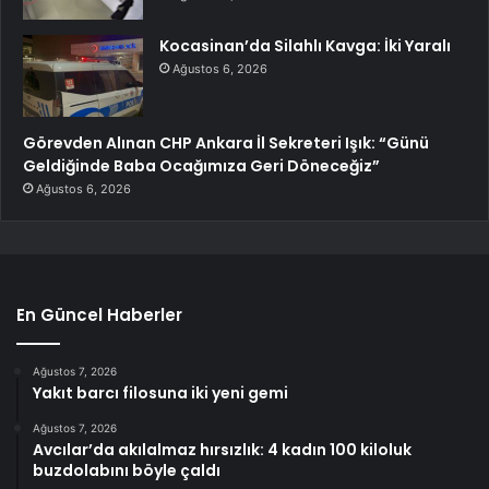
Kocasinan’da Silahlı Kavga: İki Yaralı
Ağustos 6, 2026
Görevden Alınan CHP Ankara İl Sekreteri Işık: “Günü
Geldiğinde Baba Ocağımıza Geri Döneceğiz”
Ağustos 6, 2026
En Güncel Haberler
Ağustos 7, 2026
Yakıt barcı filosuna iki yeni gemi
Ağustos 7, 2026
Avcılar’da akılalmaz hırsızlık: 4 kadın 100 kiloluk
buzdolabını böyle çaldı