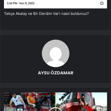
Tekçe Akalay ve Bir Derdim Var’ı nasıl buldunuz?
AYSU ÖZDAMAR