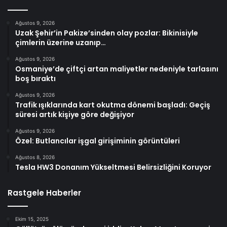
Ağustos 9, 2026
Uzak Şehir’in Pakize’sinden olay pozlar: Bikinisiyle
çimlerin üzerine uzanıp…
Ağustos 9, 2026
Osmaniye’de çiftçi artan maliyetler nedeniyle tarlasını
boş bıraktı
Ağustos 9, 2026
Trafik ışıklarında kart okutma dönemi başladı: Geçiş
süresi artık kişiye göre değişiyor
Ağustos 9, 2026
Özel: Butlancılar işgal girişiminin görüntüleri
Ağustos 8, 2026
Tesla HW3 Donanım Yükseltmesi Belirsizliğini Koruyor
Rastgele Haberler
Ekim 15, 2025