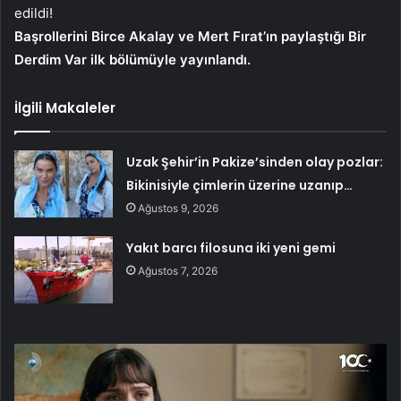
edildi!
Başrollerini Birce Akalay ve Mert Fırat’ın paylaştığı Bir
Derdim Var ilk bölümüyle yayınlandı.
İlgili Makaleler
Uzak Şehir’in Pakize’sinden olay pozlar:
Bikinisiyle çimlerin üzerine uzanıp…
Ağustos 9, 2026
Yakıt barcı filosuna iki yeni gemi
Ağustos 7, 2026