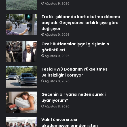
Ağustos 9, 2026
Trafik ışıklarında kart okutma dönemi
başladı: Geçiş süresi artık kişiye göre
değişiyor
Ağustos 9, 2026
Özel: Butlancılar işgal girişiminin
görüntüleri
Ağustos 9, 2026
Tesla HW3 Donanım Yükseltmesi
Belirsizliğini Koruyor
Ağustos 8, 2026
Gecenin bir yarısı neden sürekli
uyanıyorum?
Ağustos 8, 2026
Vakıf üniversitesi
akademisyenlerinden işten