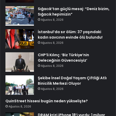
Sığacık’tan güçlü mesaj: “Deniz bizim,
Sığacık hepimizin”
Ağustos 8, 2026
İstanbul’da sır ölüm: 37 yaşındaki
kadın savcının evinde ölü bulundu!
Ağustos 8, 2026
CHP’li Kılınç: ‘Biz Türkiye’nin
Geleceğinin Güvencesiyiz’
Ağustos 8, 2026
Şekibe İnsel Doğal Yaşam Çiftliği Atlı
Binicilik Merkezi Oluyor
Ağustos 8, 2026
QuinStreet hissesi bugün neden yükselişte?
Ağustos 8, 2026
DRAM krizi iPhone 18’i vurdu: 1 milyar