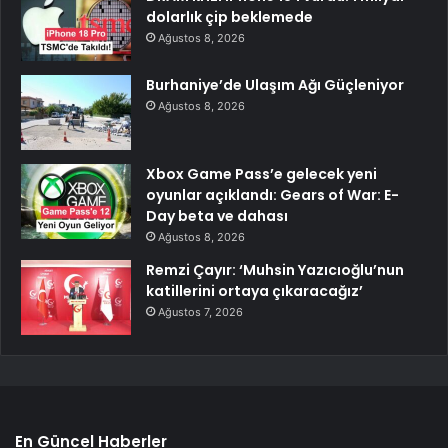
dolarlık çip beklemede
Ağustos 8, 2026
Burhaniye’de Ulaşım Ağı Güçleniyor
Ağustos 8, 2026
Xbox Game Pass’e gelecek yeni
oyunlar açıklandı: Gears of War: E-
Day beta ve dahası
Ağustos 8, 2026
Remzi Çayır: ‘Muhsin Yazıcıoğlu’nun
katillerini ortaya çıkaracağız’
Ağustos 7, 2026
En Güncel Haberler