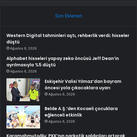
Son Eklenen
Western Digital tahminleri aştı, rehberlik verdi; hisseler
düştü
Ağustos 6, 2026
Alphabet hisseleri yapay zeka öncüsü Jeff Dean’in
ayrılmasıyla %5 düştü
Ağustos 6, 2026
Eskişehir Valisi Yılmaz’dan bayram
öncesi yola çıkacaklara uyarı
Ağustos 6, 2026
Belde A.Ş.’den Kocaeli çocuklara
eğlenceli etkinlik
Ağustos 6, 2026
Karamahmutoğlu: PKK’nın narkotik saldırıları artarak