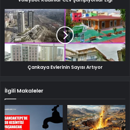
Çankaya Evlerinin Sayısı Artıyor
İlgili Makaleler