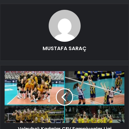
MUSTAFA SARAÇ
Voleybol: Kadınlar CEV Şampiyonlar Ligi