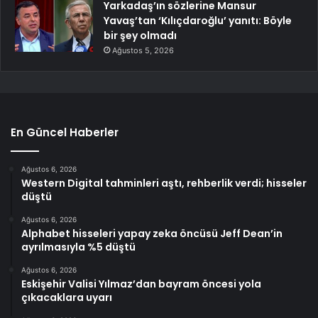
Yarkadaş’ın sözlerine Mansur
Yavaş’tan ‘Kılıçdaroğlu’ yanıtı: Böyle
bir şey olmadı
Ağustos 5, 2026
En Güncel Haberler
Ağustos 6, 2026
Western Digital tahminleri aştı, rehberlik verdi; hisseler
düştü
Ağustos 6, 2026
Alphabet hisseleri yapay zeka öncüsü Jeff Dean’in
ayrılmasıyla %5 düştü
Ağustos 6, 2026
Eskişehir Valisi Yılmaz’dan bayram öncesi yola
çıkacaklara uyarı