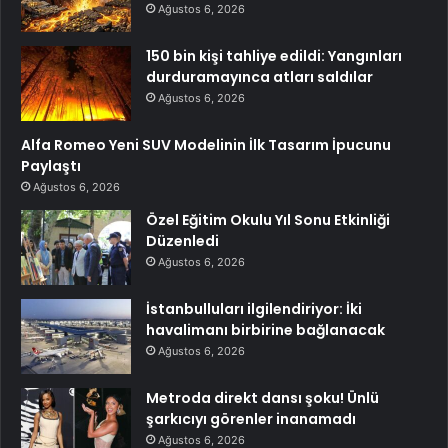
Ağustos 6, 2026
150 bin kişi tahliye edildi: Yangınları
durduramayınca atları saldılar
Ağustos 6, 2026
Alfa Romeo Yeni SUV Modelinin İlk Tasarım İpucunu
Paylaştı
Ağustos 6, 2026
Özel Eğitim Okulu Yıl Sonu Etkinliği
Düzenledi
Ağustos 6, 2026
İstanbulluları ilgilendiriyor: İki
havalimanı birbirine bağlanacak
Ağustos 6, 2026
Metroda direkt dansı şoku! Ünlü
şarkıcıyı görenler inanamadı
Ağustos 6, 2026