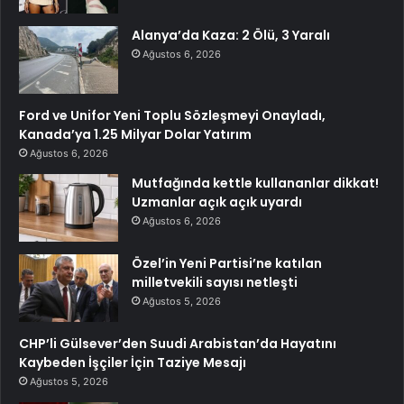
Alanya’da Kaza: 2 Ölü, 3 Yaralı
Ağustos 6, 2026
Ford ve Unifor Yeni Toplu Sözleşmeyi Onayladı,
Kanada’ya 1.25 Milyar Dolar Yatırım
Ağustos 6, 2026
Mutfağında kettle kullananlar dikkat!
Uzmanlar açık açık uyardı
Ağustos 6, 2026
Özel’in Yeni Partisi’ne katılan
milletvekili sayısı netleşti
Ağustos 5, 2026
CHP’li Gülsever’den Suudi Arabistan’da Hayatını
Kaybeden İşçiler İçin Taziye Mesajı
Ağustos 5, 2026