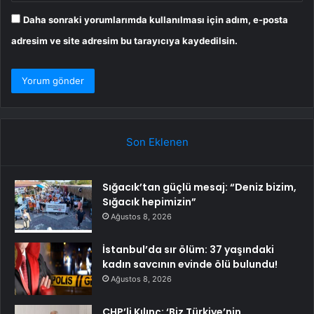
Daha sonraki yorumlarımda kullanılması için adım, e-posta
adresim ve site adresim bu tarayıcıya kaydedilsin.
Son Eklenen
Sığacık’tan güçlü mesaj: “Deniz bizim,
Sığacık hepimizin”
Ağustos 8, 2026
İstanbul’da sır ölüm: 37 yaşındaki
kadın savcının evinde ölü bulundu!
Ağustos 8, 2026
CHP’li Kılınç: ‘Biz Türkiye’nin