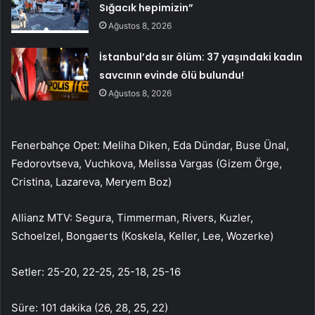
Sığacık hepimizin”
Ağustos 8, 2026
İstanbul’da sır ölüm: 37 yaşındaki kadın
savcının evinde ölü bulundu!
Ağustos 8, 2026
Fenerbahçe Opet: Meliha Diken, Eda Dündar, Buse Ünal,
Fedorovtseva, Vuchkova, Melissa Vargas (Gizem Örge,
Cristina, Lazareva, Meryem Boz)
Allianz MTV: Segura, Timmerman, Rivers, Kuzler,
Schoelzel, Bongaerts (Koskela, Keller, Lee, Wozerke)
Setler: 25-20, 22-25, 25-18, 25-16
Süre: 101 dakika (26, 28, 25, 22)