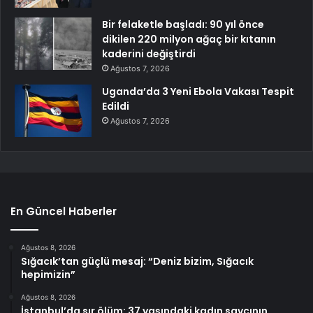
Bir felaketle başladı: 90 yıl önce
dikilen 220 milyon ağaç bir kıtanın
kaderini değiştirdi
Ağustos 7, 2026
Uganda’da 3 Yeni Ebola Vakası Tespit
Edildi
Ağustos 7, 2026
En Güncel Haberler
Ağustos 8, 2026
Sığacık’tan güçlü mesaj: “Deniz bizim, Sığacık
hepimizin”
Ağustos 8, 2026
İstanbul’da sır ölüm: 37 yaşındaki kadın savcının