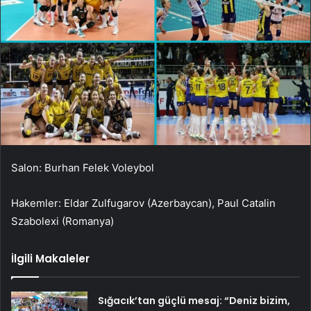
Salon: Burhan Felek Voleybol
Hakemler: Eldar Zulfugarov (Azerbaycan), Paul Catalin
Szabolexi (Romanya)
İlgili Makaleler
Sığacık’tan güçlü mesaj: “Deniz bizim,