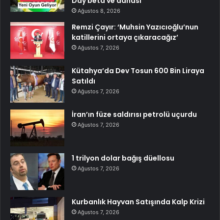
Day beta ve dahası
Ağustos 8, 2026
Remzi Çayır: ‘Muhsin Yazıcıoğlu’nun
katillerini ortaya çıkaracağız’
Ağustos 7, 2026
Kütahya’da Dev Tosun 600 Bin Liraya
Satıldı
Ağustos 7, 2026
İran’ın füze saldırısı petrolü uçurdu
Ağustos 7, 2026
1 trilyon dolar bağış düellosu
Ağustos 7, 2026
Kurbanlık Hayvan Satışında Kalp Krizi
Ağustos 7, 2026