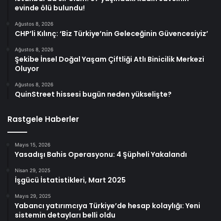
evinde ölü bulundu!
Ağustos 8, 2026
CHP’li Kılınç: ‘Biz Türkiye’nin Geleceğinin Güvencesiyiz’
Ağustos 8, 2026
Şekibe İnsel Doğal Yaşam Çiftliği Atlı Binicilik Merkezi
Oluyor
Ağustos 8, 2026
QuinStreet hissesi bugün neden yükselişte?
Rastgele Haberler
Mayıs 15, 2026
Yasadışı Bahis Operasyonu: 4 Şüpheli Yakalandı
Nisan 29, 2025
İşgücü İstatistikleri, Mart 2025
Mayıs 29, 2025
Yabancı yatırımcıya Türkiye’de hesap kolaylığı: Yeni
sistemin detayları belli oldu