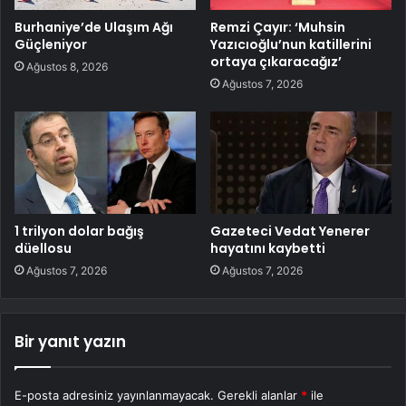
Burhaniye’de Ulaşım Ağı
Remzi Çayır: ‘Muhsin
Güçleniyor
Yazıcıoğlu’nun katillerini
ortaya çıkaracağız’
Ağustos 8, 2026
Ağustos 7, 2026
1 trilyon dolar bağış
Gazeteci Vedat Yenerer
düellosu
hayatını kaybetti
Ağustos 7, 2026
Ağustos 7, 2026
Bir yanıt yazın
E-posta adresiniz yayınlanmayacak.
Gerekli alanlar
*
ile